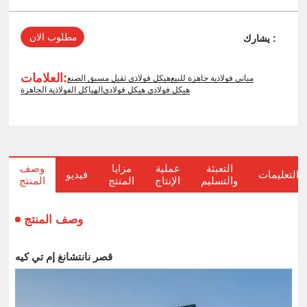
مطلوب الان
يشارك :
العلامات:
مباني فولاذية جاهزة للبيع
هيكل فولاذي ثقيل مسبق الصنع
هيكل فولاذي هيكل فولاذي
الهياكل الفولاذية الجاهزة
التعبئة
عملية
مزايا
وصف
التعليمات
فيديو
والتسليم
الإنتاج
المنتج
المنتج
وصف المنتج
قصر نانتشانغ إم تي كيه