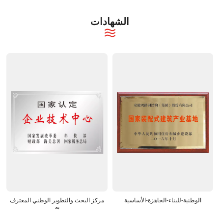
الشهادات
الوطنية-للبناء-الجاهزة-الأساسية
مركز البحث والتطوير الوطني المعترف
به