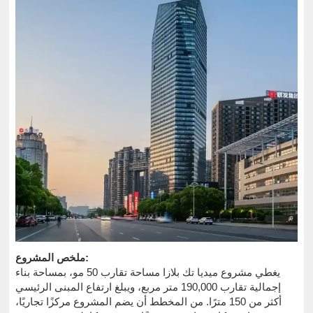
ملخص المشروع:
يغطي مشروع ميديا تك بلازا مساحة تقارب 50 مو، بمساحة بناء
إجمالية تقارب 190,000 متر مربع، ويبلغ ارتفاع المبنى الرئيسي
أكثر من 150 مترًا. من المخطط أن يضم المشروع مركزًا تجاريًا،