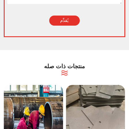
يُقدِّم
Alternative:
منتجات ذات صله