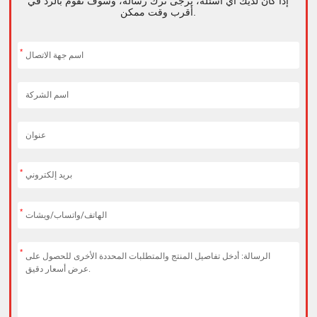
إذا كان لديك أي أسئلة، يرجى ترك رسالة، وسوف نقوم بالرد في
أقرب وقت ممكن.
*
*
*
*