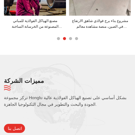
مشروع بناء برج فولاذي شاهق الارتفاع
مصنع الهياكل الفولاذية للمباني
في الصين، منصة مشاهدة معالم
المصنوعة من الخرسانة الساخنة
المدينة، برج فلكي، مبنى مخروطي
المصبوبة مسبقًا
الشكل
مميزات الشركة
تركز مجموعة Honglu بشكل أساسي على تصنيع الهياكل الفولاذية عالية
الجودة والبحث والتطوير في مجال التكنولوجيا الجاهزة.
اتصل بنا