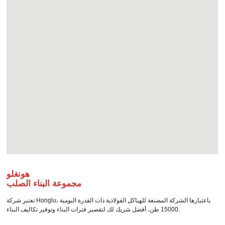
هونغلو
مجموعة البناء الصلب
تعتبر شركة Honglu، باعتبارها الشركة المصنعة للهياكل الفولاذية ذات القدرة اليومية
15000 طن، أفضل شريك لك لتقصير فترات البناء وتوفير تكاليف البناء.