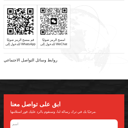
امسح الرمز ضوئيًا
قم بمسح الرمز ضوئيًا
للدخول إلى WeChat
للدخول إلى WhatsApp
روابط وسائل التواصل الاجتماعي
ابق على تواصل معنا
مرحبًا بك في ترك رسالة لنا، وسنقوم بالرد عليك فور استلامها.