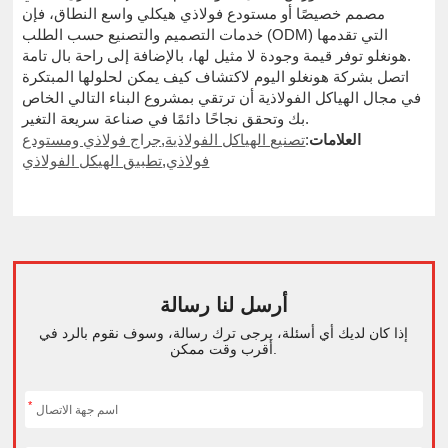
مصمم خصيصًا أو مستودع فولاذي هيكلي واسع النطاق، فإن
خدمات التصميم والتصنيع حسب الطلب (ODM) التي تقدمها
هونغلو توفر قيمة وجودة لا مثيل لها، بالإضافة إلى راحة بال تامة.
اتصل بشركة هونغلو اليوم لاكتشاف كيف يمكن لحلولها المبتكرة
في مجال الهياكل الفولاذية أن ترتقي بمشروع البناء التالي الخاص
بك وتحقق نجاحًا دائمًا في صناعة سريعة التغير.
العلامات
:
تصنيع الهياكل الفولاذية
,
جراج فولاذي ومستودع
فولاذي
,
تطبيق الهيكل الفولاذي
أرسل لنا رسالة
إذا كان لديك أي أسئلة، يرجى ترك رسالة، وسوف نقوم بالرد في
أقرب وقت ممكن.
*