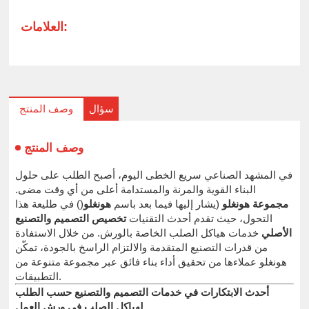
العلامات:
سؤال
وصف المنتج
وصف المنتج
في المشهد الصناعي سريع الخطى اليوم، أصبح الطلب على حلول
البناء القوية والمرنة والمستدامة أعلى من أي وقت مضى.
مجموعة هونغلو
(يشار إليها فيما بعد باسم
هونغلو
() في طليعة هذا
التحول، حيث تقدم أحدث التقنيات
تخصيص التصميم والتصنيع
الأصلي
خدمات هياكل الصلب الخاصة بالورش. من خلال الاستفادة
من قدرات التصنيع المتقدمة والالتزام الراسخ بالجودة، تمكّن
هونغلو عملاءها من تحقيق أداء بناء فائق عبر مجموعة متنوعة من
التطبيقات.
أحدث الابتكارات في خدمات التصميم والتصنيع حسب الطلب
لهياكل الصلب في ورش العمل