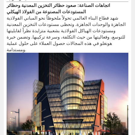
اتجاهات الصناعة: صعود حظائر التخزين المعدنية وحظائر
المستودعات المصنوعة من الفولاذ الهيكلي
شهد قطاع البناء العالمي تحولاً ملحوظاً نحو المباني الفولاذية
الجاهزة والوحدات الجاهزة. وتحظى مستودعات التخزين المعدنية
ومستودعات الهياكل الفولاذية بشعبية متزايدة نظراً لقابليتها
للتوسع، وفعاليتها من حيث التكلفة، وسرعة تركيبها. وتضمن خبرة
هونغلو في هذه المجالات حصول العملاء على حلول عملية
ومستدامة.