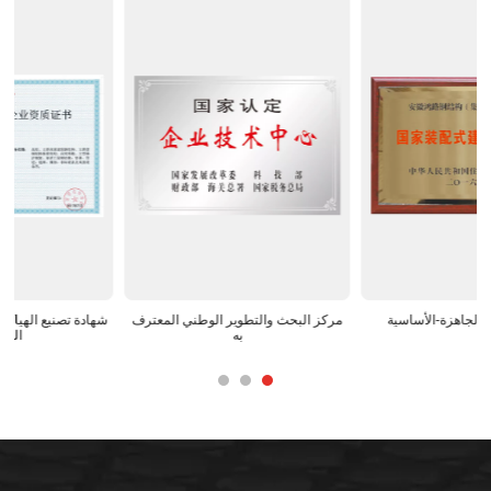
الوطنية-للبناء-الجاهزة-الأساسية
مركز البحث والتطوير الوطني المعترف
به