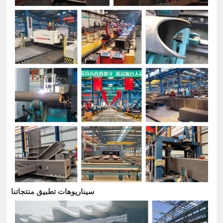
سيناريوهات تطبيق منتجاتنا