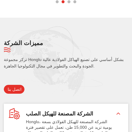
مميزات الشركة
تركز مجموعة Honglu بشكل أساسي على تصنيع الهياكل الفولاذية عالية
الجودة والبحث والتطوير في مجال التكنولوجيا الجاهزة.
اتصل بنا
الشركة المصنعة للهيكل الصلب
Honglu، الشركة المصنعة للهيكل الفولاذي بسعة
يومية تزيد عن 15,000 طن، تعمل على تقصير فترة