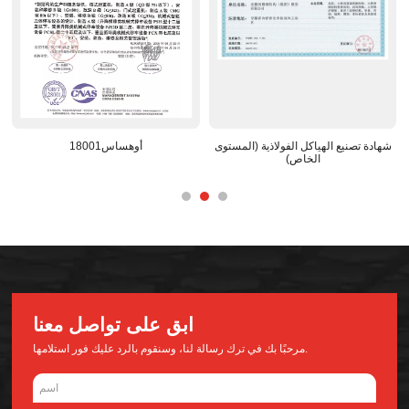
شهادة تصنيع الهياكل الفولاذية (المستوى
أوهساس18001
الخاص)
ابق على تواصل معنا
مرحبًا بك في ترك رسالة لنا، وسنقوم بالرد عليك فور استلامها.