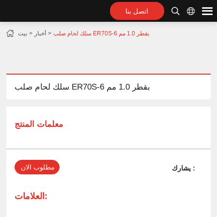
اتصل بنا
سلك لحام صلب ER70S-6 بقطر 1.0 مم
أخبار
بيت
سلك لحام صلب ER70S-6 بقطر 1.0 مم
معلمات المنتج
مطلوب الان
يشارك :
العلامات: