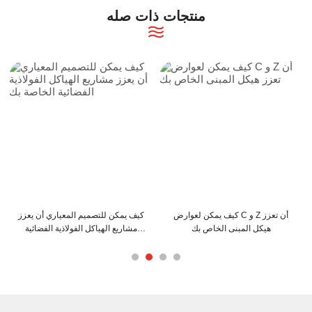
منتجات ذات صله
ن
كيف يمكن لعوارض C و Z أن تعزز
كيف يمكن للتصميم المعياري أن يعزز
هيكل المبنى الخاص بك
مشاريع الهياكل الفولاذية الفضائية
الخاصة بك