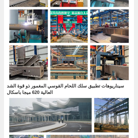
سيناريوهات تطبيق سلك اللحام القوسي المغمور ذو قوة الشد
العالية 620 ميجا باسكال