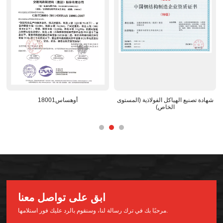
شهادة تصنيع الهياكل الفولاذية (المستوى
أوهساس18001
الخاص)
ابق على تواصل معنا
مرحبًا بك في ترك رسالة لنا، وسنقوم بالرد عليك فور استلامها.