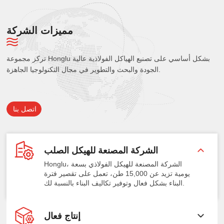
مميزات الشركة
تركز مجموعة Honglu بشكل أساسي على تصنيع الهياكل الفولاذية عالية
الجودة والبحث والتطوير في مجال التكنولوجيا الجاهزة.
اتصل بنا
الشركة المصنعة للهيكل الصلب
Honglu، الشركة المصنعة للهيكل الفولاذي بسعة
يومية تزيد عن 15,000 طن، تعمل على تقصير فترة
البناء بشكل فعال وتوفير تكاليف البناء بالنسبة لك.
إنتاج فعال