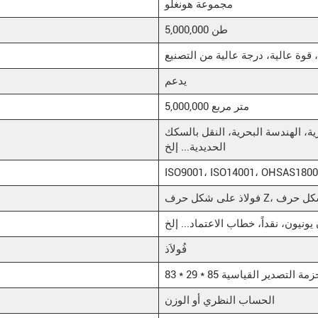
مجموعة هونغلو
5,000,000 طن
يدعم
5,000,000 متر مربع
ية، الهندسة البحرية، النقل بالسكك
الحديدية... إلخ
نيون، نقداً، خطاب الاعتماد... إلخ
فُولاَذ
حاوية، حزمة التصدير القياسية
الحساب النظري أو الوزن