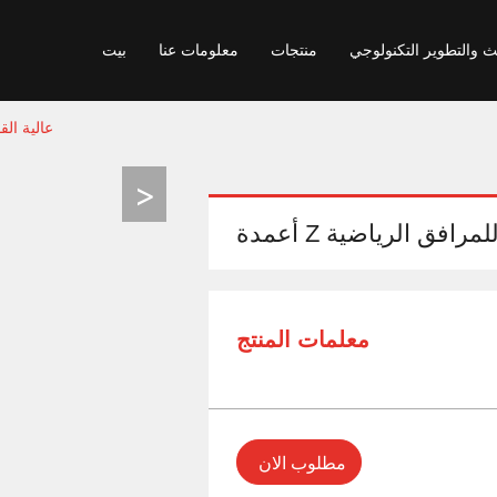
ث والتطوير التكنولوجي
منتجات
معلومات عنا
بيت
أعمدة Z عالية القوة 2.2 مم من الصين للم
معلمات المنتج
مطلوب الان