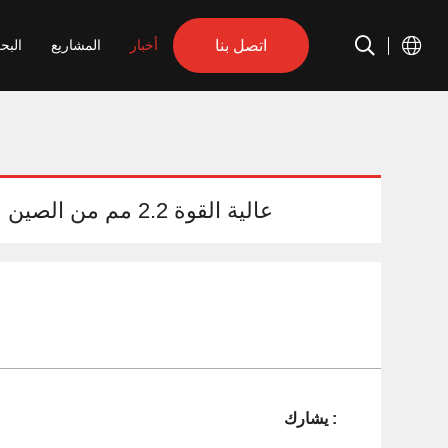
اتصل بنا
أخبار
المشاريع
البح
أعمدة Z عالية القوة 2.2 مم من الصين للمرافق الرياضية
يشارك :