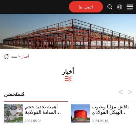
اتصل بنا
أخبار
بيت
أخبار
مُستَحسَن
ناقش مزايا وعيوب
أهمية تحديد حجم
الهيكل الفولاذي
المدادة الفولاذية
للإطار الفضائي
المناسبة للسلامة
2024.05.28
2024.05.15