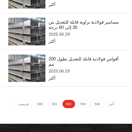
أكثر
مسامير فولاذية بزاوية قابلة للتعديل من
30 إلى 60 درجة
2025.06.29
أكثر
أقواس فولاذية قابلة للتعديل بطول 200
مم
2025.06.29
أكثر
آخر
504
503
502
501
500
فريست