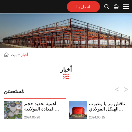
اتصل بنا
أخبار
بيت
أخبار
مُستَحسَن
ناقش مزايا وعيوب
أهمية تحديد حجم
الهيكل الفولاذي
المدادة الفولاذية
للإطار الفضائي
المناسبة للسلامة
2024.05.28
2024.05.15