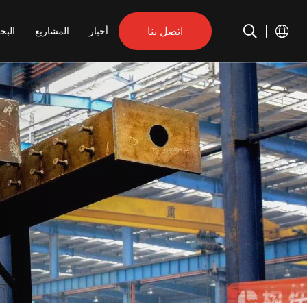
اتصل بنا
أخبار
المشاريع
البح