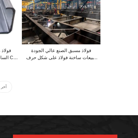
فولاذ مسبق الصنع عالي الجودة
فولاذ 
مبيعات ساخنة فولاذ على شكل حرف
الساخ
C مسحوب على البارد
ف
آخر