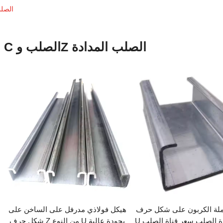
C الصلب 
C الصلب وZ الصلب المدادة
ملة الكربون على شكل حرف
هيكل فولاذي مدرفل على الساخن على
U الصلب قناة الصلب سعر قناة الصلب
شكل حرف Z من النوع U بجودة عالية