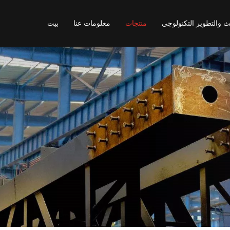
ث والتطوير التكنولوجي
منتجات
معلومات عنا
بيت