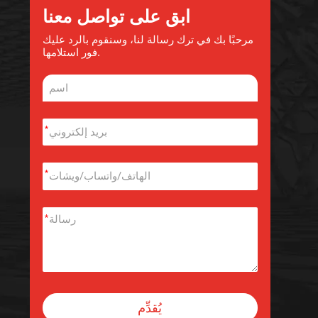
ابق على تواصل معنا
مرحبًا بك في ترك رسالة لنا، وسنقوم بالرد عليك
فور استلامها.
*
*
*
يُقدِّم