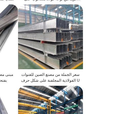
البارد
سعر الجملة من مصنع الصين للقنوات
مبنى مص
الفولاذية المجلفنة على شكل حرف U
حرف H 