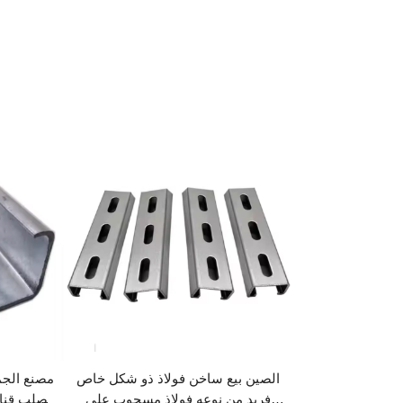
الصين بيع ساخن فولاذ ذو شكل خاص
مصنع الج
فريد من نوعه فولاذ مسحوب على