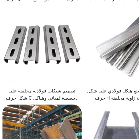
الكربون
نع هيكل فولاذي على شكل
تصميم شبكات فولاذية مجلفنة على
بفتحة زاوية مجلفنة
شكل حرف C مخصصة لمباني وهياكل
فولاذية أخرى