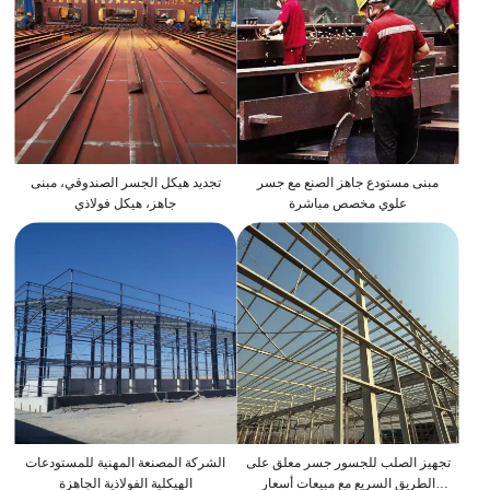
مبنى مستودع جاهز الصنع مع جسر
تجديد هيكل الجسر الصندوقي، مبنى
علوي مخصص مباشرة
جاهز، هيكل فولاذي
تجهيز الصلب للجسور جسر معلق على
الشركة المصنعة المهنية للمستودعات
الطريق السريع مع مبيعات أسعار
الهيكلية الفولاذية الجاهزة