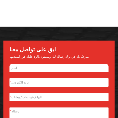
الجملة
ابق على تواصل معنا
مرحبًا بك في ترك رسالة لنا، وسنقوم بالرد عليك فور استلامها.
*
*
*