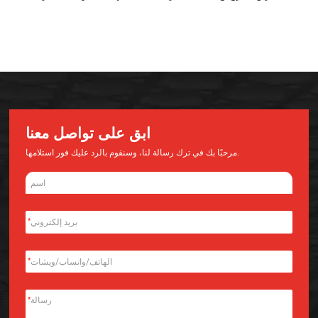
الجملة
ابق على تواصل معنا
مرحبًا بك في ترك رسالة لنا، وسنقوم بالرد عليك فور استلامها.
*
*
*