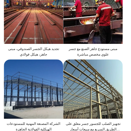
مبنى مستودع جاهز الصنع مع جسر
تجديد هيكل الجسر الصندوقي، مبنى
علوي مخصص مباشرة
جاهز، هيكل فولاذي
تجهيز الصلب للجسور جسر معلق على
الشركة المصنعة المهنية للمستودعات
الطريق السريع مع مبيعات أسعار
الهيكلية الفولاذية الجاهزة