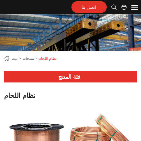
اتصل بنا
نظام اللحام
منتجات
بيت
فئة المنتج
نظام اللحام