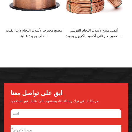
أفضل منتج لأسلاك اللحام القوسي
مصنع محترف لأسلاك اللحام ذات القلب
المغمور بغاز ثاني أكسيد الكربون بجودة
الصلب بجودة عالية
عالية
ابق على تواصل معنا
مرحبًا بك في ترك رسالة لنا، وسنقوم بالرد عليك فور استلامها.
*