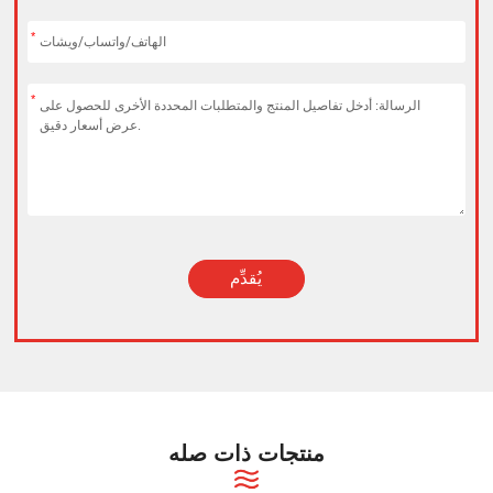
*
*
يُقدِّم
Alternative:
منتجات ذات صله