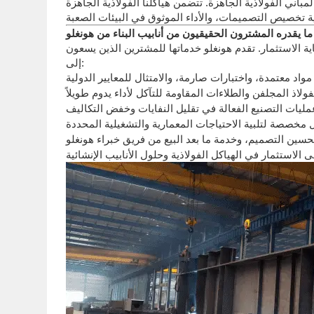
باني الفولاذية الجاهزة. تتضمن هياكلنا الفولاذية الجاهزة
 يقدره المشترون الحقيقيون من أنابيب البناء من هونغلو
 الاستثمار. تقدم هونغلو خدماتها للمشترين الذين يسعون
إلى: