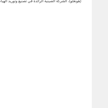
(هونغلو)، الشركة الصينية الرائدة في تصنيع وتوريد الهياكل