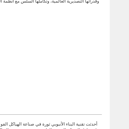
وقدراتها التصديرية العالمية، وتكاملها السلس مع أنظمة الت
أحدثت تقنية البناء الأنبوبي ثورة في صناعة الهياكل الفول