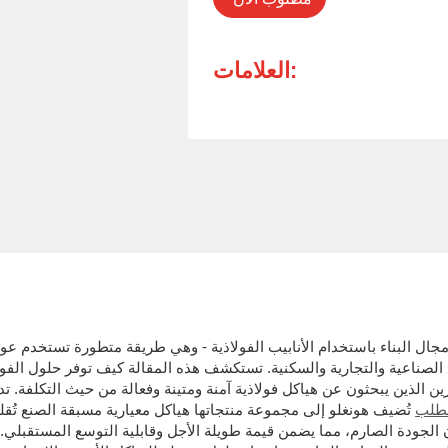
العلامات:
يع الصناعية والتجارية والسكنية. تستكشف هذه المقالة كيف توفر حلول الفول
لطلب
تُضيف هونغلو إلى مجموعة منتجاتها هياكل معيارية مسبقة الصنع تُ
جودة الصارم، مما يضمن قيمة طويلة الأجل وقابلية التوسع المستقبلي. يُ