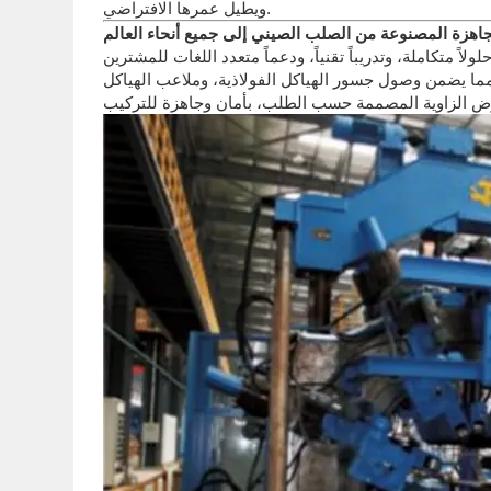
ويطيل عمرها الافتراضي.
جاهزة المصنوعة من الصلب الصيني إلى جميع أنحاء العالم
م المجموعة حلولاً متكاملة، وتدريباً تقنياً، ودعماً متعدد اللغات للمشترين
ا يضمن وصول جسور الهياكل الفولاذية، وملاعب الهياكل