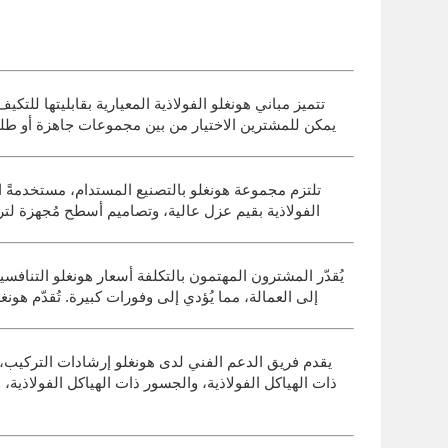
تتميز مباني هونغلو الفولاذية المعيارية بقابليتها لل
يمكن للمشترين الاختيار من بين مجموعات جاهزة أو طلب
تلتزم مجموعة هونغلو بالتصنيع المستدام، مستخدمةً الف
الفولاذية بقيم عزل عالية، وتصاميم أسطح مُجهزة لتر
يُقدّر المشترون المهتمون بالتكلفة أسعار هونغلو التنافس
إلى العمالة، مما يُؤدي إلى وفورات كبيرة. تُقدّم هو
يقدم فريق الدعم الفني لدى هونغلو إرشادات التركيب،
ذات الهياكل الفولاذية، والجسور ذات الهياكل الفولاذية