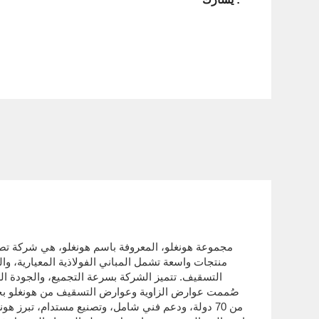
مجموعة هونغلو، المعروفة باسم هونغلو، هي شركة تصني
منتجات واسعة تشمل المباني الفولاذية المعيارية، 
التسقيف. تتميز الشركة بسرعة التجميع، والجودة ال
صُممت عوارض الزاوية وعوارض التسقيف من هونغلو بخبرة 
من 70 دولة، ودعم فني شامل، وتصنيع مستدام، تبرز