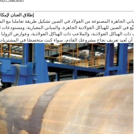
إطلاق العنان لإمكا
لمباني الجاهزة المصنوعة من الفولاذ في الصين تشكيل طريقة تعاملنا مع الم
ِّع في الصين للهياكل الفولاذية الجاهزة، والمباني المعيارية، ومستودعات ا
اتب ذات الهياكل الفولاذية، والملاعب ذات الهياكل الفولاذية، وعوارض 