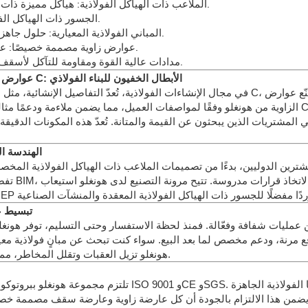
الملاعب ذات الهياكل الفولاذية: هياكل مميزة ذات امتدادات كبيرة مصممة خصيصًا للسلامة وتدفقات الحشود.
الجسور ذات الهياكل الفولاذية: مصنعة بدقة عالية لأداء تحمل الأحمال وطول العمر.
المباني الفولاذية المعيارية: حلول جاهزة للتوسع، أو الإغاثة في حالات الكوارث، أو السكن المؤقت.
عوارض زاوية مصممة خصيصًا: عوارض مصممة خصيصًا لتطبيقات فريدة للأسقف والجدران.
مدادات السقف من النوع C: مدادات عالية القوة ومقاومة للتآكل لأسقف المنشآت الصناعية والتجارية.
عوارض الزاوية المصممة حسب الطلب وعوارض السقف من النوع C: الأبطال الخفيون للبناء الفولاذي
في مجال الإنشاءات الفولاذية، تُعدّ التفاصيل الإنشائية، مثل عوارض الزاوية المصممة خصيصًا 
الزاوية من هونغلو وفقًا لمواصفات العميل، مما يضمن ملاءمة ودعمًا مثاليين لأشكال الأسقف المعقدة. 
مشتريات الذين يبحثون عن القيمة والمتانة. تُعدّ هذه المكونات الدقيقة 
الهندسة ا
ترين الدوليين، بدءًا من تصميمات الملاعب ذات الهياكل الفولاذية المخصصة
تبسيط عم
عمليات شفافة وفعّالة. فمنذ لحظة الاستفسار وحتى التسليم، توفر هونغل
رنة، ودعم مخصص لما بعد البيع. سواء كنت تبحث عن مبانٍ فولاذية معيار
هونغلو تزيل العقبات وتقلل المخاطر، مما يضمن إنجاز المشاريع في الوقت المحدد وضمن الميزانية.
تلتزم مجموعة هونغلو ببروتوكولات صارمة لضمان الجودة ومراقبتها
. يضمن هذا الالتزام بالجودة أن كل عارضة زاوية وعارضة سقف مصممة خصيصًا