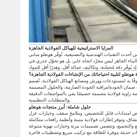
المزايا الاستراتيجية للهياكل الفولاذية الجاهزة
أحدث التقنيات الهندسية والتصنيعية، تُوفّر هونغلو مباني
البناء الجاهز ليس مجرّد اتجاه عابر، بل هو تحوّل جذري في
هونغلو لتلبية احتياجاتك من الإنشاءات الفولاذية الجاهزة؟
وثوقًا به لمستودعات وورش ومصانع الهياكل الفولاذية، تُصمم
ت ضمان الجودة/مراقبة الجودة الصارمة، والحلول المصممة
رضة زاوية فولاذية مصممة خصيصًا يفي بالمواصفات الدقيقة
والمتطلبات التنظيمية.
حلول شاملة: أبرز منتجات هونغلو