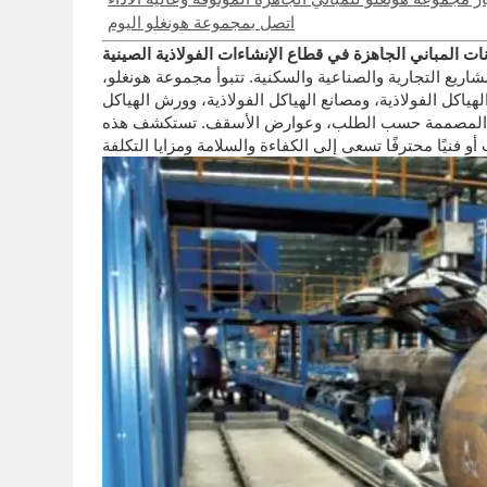
اتصل بمجموعة هونغلو اليوم
نات المباني الجاهزة في قطاع الإنشاءات الفولاذية الصينية
شاريع التجارية والصناعية والسكنية. تتبوأ مجموعة هونغلو،
لهياكل الفولاذية، ومصانع الهياكل الفولاذية، وورش الهياكل
الزوايا المصممة حسب الطلب، وعوارض الأسقف. تستكشف هذه