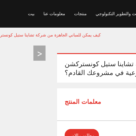
ث والتطوير التكنولوجي
منتجات
معلومات عنا
بيت
كيف يمكن للمباني الجاهزة من شركة تشاينا ستيل كونستر
 تشاينا ستيل كونستركشن
وعية في مشروعك القادم؟
معلمات المنتج
مطلوب الان