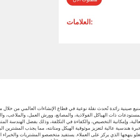
العلامات:
ع صينية رائدة تُحدث نقلة نوعية في قطاع الإنشاءات العالمي من خلال مبا
والمستودعات ذات الهياكل الفولاذية، والمصانع، وورش العمل، والملاعب
عالية، وإمكانية التخصيص، والكفاءة في التكلفة، وذلك بفضل الهندسة الم
هندسية عالية لتعزيز موثوقية الهيكل ومتانته، مما يجذب المشترين الباح
 هونغلو بنهجها الذي يركز على العملاء. يستفيد متخصصو المشتريات والخبرا