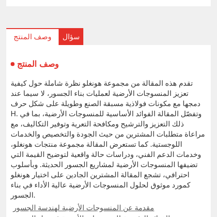
سؤال
وصف المنتج
وصف المنتج
تقدم هذه المقالة من مجموعة هونغلو نظرة شاملة حول كيفية
تعزيز المنسوجات الأرضية لعمليات بناء الجسور، لا سيما عند
دمجها مع مكونات فولاذية مسبقة الصنع وطويلة على شكل حرف
H. وتفصّل المقالة الفوائد الأساسية للمنسوجات الأرضية، بما في
ذلك التعزيز والترشيح ومكافحة التعرية وتوفير التكاليف، مع
مراعاة متطلبات المشترين من حيث الجودة والتخصيص والخدمات
اللوجستية. كما تستعرض المقالة مجموعة منتجات هونغلو،
وخدمات الدعم الفني، ودراسات حالة واقعية لتوضيح القيمة التي
تضيفها المنسوجات الأرضية لمشاريع الجسور الحديثة. وبأسلوب
احترافي، تشجع المقالة المشترين الجادين على اختيار هونغلو
كمورد موثوق لحلول المنسوجات الأرضية عالية الأداء في بناء
الجسور.
مقدمة عن المنسوجات الأرضية لهندسة الجسور