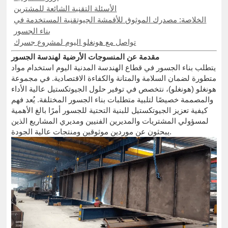
الأسئلة التقنية الشائعة للمشترين
الخلاصة: مصدرك الموثوق للأقمشة الجيوتقنية المستخدمة في
بناء الجسور
تواصل مع هونغلو اليوم لمشروع جسرك
مقدمة عن المنسوجات الأرضية لهندسة الجسور
يتطلب بناء الجسور في قطاع الهندسة المدنية اليوم استخدام مواد
متطورة لضمان السلامة والمتانة والكفاءة الاقتصادية. في مجموعة
هونغلو (هونغلو)، نتخصص في توفير حلول الجيوتكستيل عالية الأداء
والمصممة خصيصًا لتلبية متطلبات بناء الجسور المختلفة. يُعد فهم
كيفية تعزيز الجيوتكستيل للبنية التحتية للجسور أمرًا بالغ الأهمية
لمسؤولي المشتريات والمديرين الفنيين ومديري المشاريع الذين
يبحثون عن موردين موثوقين ومنتجات عالية الجودة.