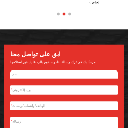
الخاص)
ابق على تواصل معنا
مرحبًا بك في ترك رسالة لنا، وسنقوم بالرد عليك فور استلامها.
*
*
*