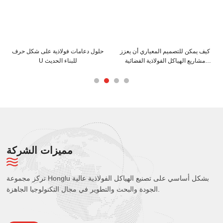
كيف يمكن للتصميم المعياري أن يعزز
حلول دعامات فولاذية على شكل حرف
مشاريع الهياكل الفولاذية الفضائية
U للبناء الحديث
الخاصة بك
مميزات الشركة
تركز مجموعة Honglu بشكل أساسي على تصنيع الهياكل الفولاذية عالية
الجودة والبحث والتطوير في مجال التكنولوجيا الجاهزة.