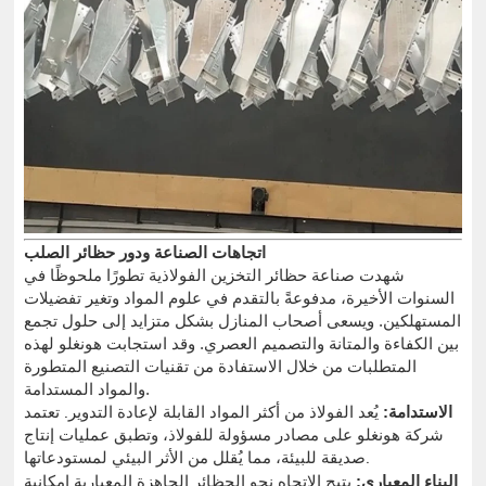
اتجاهات الصناعة ودور حظائر الصلب
شهدت صناعة حظائر التخزين الفولاذية تطورًا ملحوظًا في
السنوات الأخيرة، مدفوعةً بالتقدم في علوم المواد وتغير تفضيلات
المستهلكين. ويسعى أصحاب المنازل بشكل متزايد إلى حلول تجمع
بين الكفاءة والمتانة والتصميم العصري. وقد استجابت هونغلو لهذه
المتطلبات من خلال الاستفادة من تقنيات التصنيع المتطورة
والمواد المستدامة.
الاستدامة:
يُعد الفولاذ من أكثر المواد القابلة لإعادة التدوير. تعتمد
شركة هونغلو على مصادر مسؤولة للفولاذ، وتطبق عمليات إنتاج
صديقة للبيئة، مما يُقلل من الأثر البيئي لمستودعاتها.
البناء المعياري:
يتيح الاتجاه نحو الحظائر الجاهزة المعيارية إمكانية