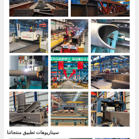
سيناريوهات تطبيق منتجاتنا