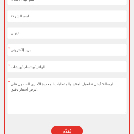
*
*
*
يُقدِّم