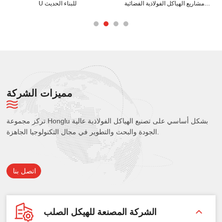
قدر من الكفاءة
هيكل المبنى الخاص بك
مشاريع الهياكل الفو
الخاصة 
مميزات الشركة
تركز مجموعة Honglu بشكل أساسي على تصنيع الهياكل الفولاذية عالية
الجودة والبحث والتطوير في مجال التكنولوجيا الجاهزة.
اتصل بنا
الشركة المصنعة للهيكل الصلب