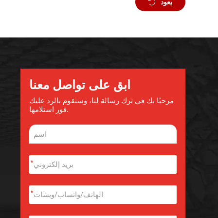
يعود
ابق على تواصل معنا
مرحبًا بك في ترك رسالة لنا، وسنقوم بالرد عليك
فور استلامها.
*
*