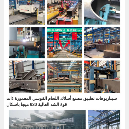
سيناريوهات تطبيق مصنع أسلاك اللحام القوسي المغمورة ذات
قوة الشد العالية 620 ميجا باسكال