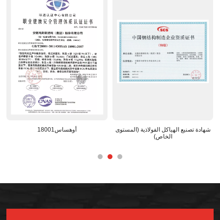
مركز البحث والتطوير الوطني المعترف
شهادة تصنيع الهياكل الفولاذية (المستوى
به
الخاص)