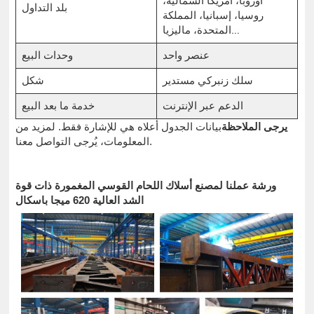
أوروبا، أمريكا الشمالية،
بلد التداول
روسيا، إسبانيا، المملكة
المتحدة، ماليزيا...
عنصر واحد
وحدات البيع
سلك زنبركي مستدير
شكل
الدعم عبر الإنترنت
خدمة ما بعد البيع
يرجى الملاحظة
بيانات الجدول أعلاه هي للإشارة فقط. لمزيد من
المعلومات، يُرجى التواصل معنا.
ورشة عملنا لمصنع أسلاك اللحام القوسي المغمورة ذات قوة
الشد العالية 620 ميجا باسكال