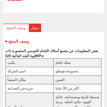
سؤال
وصف المنتج
وصف المنتج
بعض المعلومات عن مصنع أسلاك اللحام القوسي المغمورة ذات
قوة الشد العالية 620MPa:
سلك لحام
يكتب
مجموعة هونغلو
اسم الشركة
الصين
مكان المنشأ
أكثر من 20 عامًا
خبرة في الصناعة
صديقة للبيئة ومستدامة، عالية
القوة، عالية الدقة، درجة
عالية من التصنيع، سرعة
مميزات المنتج