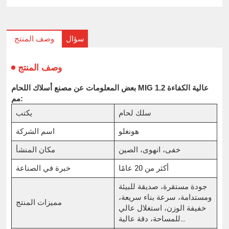
سؤال
وصف المنتج
وصف المنتج
بعض المعلومات عن مصنع أسلاك اللحام MIG عالية الكفاءة 1.2
مم:
سلك لحام
يكتب
هونغلو
اسم الشركة
خفى، انهوى، الصين
مكان المنشأ
أكثر من 20 عامًا
خبرة في الصناعة
جودة مستقرة، صديقة للبيئة
ومستدامة، سرعة بناء سريعة،
مميزات المنتج
خفيفة الوزن، استغلال عالي
للمساحة، دقة عالية…