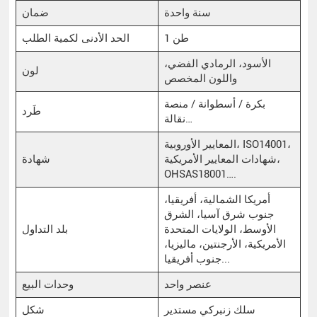
سنة واحدة
ضمان
1 طن
الحد الأدنى لكمية الطلب
الأسود، الرمادي الفضي،
لون
واللون المخصص
بكرة / أسطوانة / منصة
طَرد
نقالة…
المعايير الأوروبية، ISO14001،
شهادات المعايير الأمريكية،
شهادة
OHSAS18001….
أمريكا الشمالية، أفريقيا،
جنوب شرق آسيا، الشرق
الأوسط، الولايات المتحدة
بلد التداول
الأمريكية، الأرجنتين، ماليزيا،
جنوب أفريقيا...
عنصر واحد
وحدات البيع
سلك زنبركي مستدير
شكل