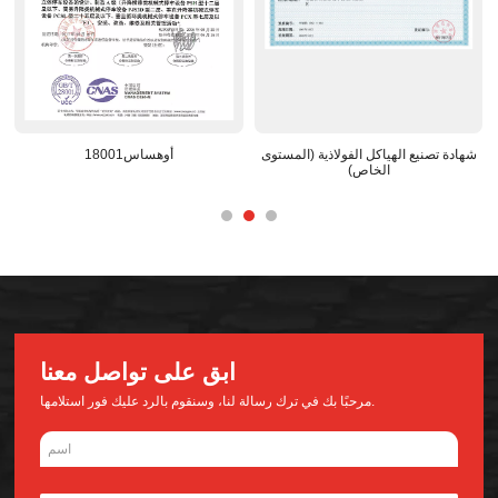
 البحث والتطوير الوطني المعترف
شهادة تصنيع الهياكل الفولاذية (المستوى
به
الخاص)
ابق على تواصل معنا
مرحبًا بك في ترك رسالة لنا، وسنقوم بالرد عليك فور استلامها.