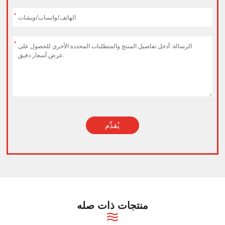
*
*
يُقدِّم
Alternative:
منتجات ذات صله