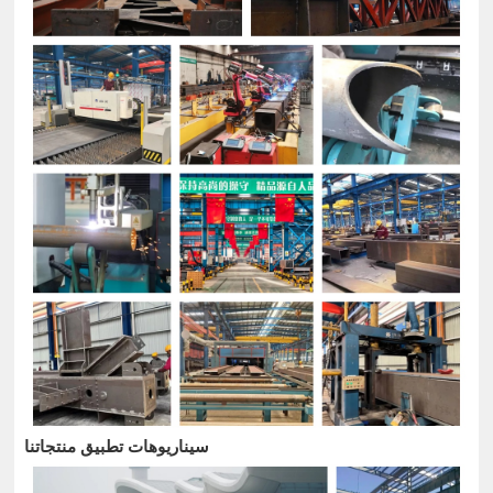
سيناريوهات تطبيق منتجاتنا