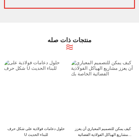
منتجات ذات صله
كيف يمكن لعوارض C و Z أن تعزز
كيف يمكن للتصميم المعياري أن يعزز
هيكل المبنى الخاص بك
مشاريع الهياكل الفولاذية الفضائية