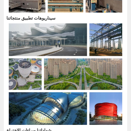
سيناريوهات تطبيق منتجاتنا
شهاداتنا وبراءات الاختراع