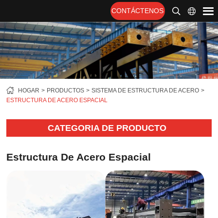
CONTÁCTENOS
HOGAR
PRODUCTOS
SISTEMA DE ESTRUCTURA DE ACERO
ESTRUCTURA DE ACERO ESPACIAL
CATEGORIA DE PRODUCTO
Estructura De Acero Espacial