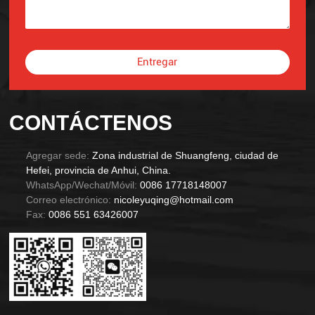
Entregar
Alternative:
CONTÁCTENOS
Agregar sede:
Zona industrial de Shuangfeng, ciudad de
Hefei, provincia de Anhui, China.
WhatsApp/Wechat/Móvil:
0086 17718148007
Correo electrónico:
nicoleyuqing@hotmail.com
Fax:
0086 551 63426007