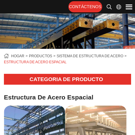
CONTÁCTENOS
HOGAR
PRODUCTOS
SISTEMA DE ESTRUCTURA DE ACERO
ESTRUCTURA DE ACERO ESPACIAL
CATEGORIA DE PRODUCTO
Estructura De Acero Espacial