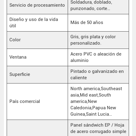
Soldadura, doblado,
Servicio de procesamiento
punzonado, corte…
Diseño y uso de la vida
Más de 50 años
útil
Gris, gris plata y color
Color
personalizado.
Acero PVC o aleación de
Ventana
aluminio
Pintado o galvanizado en
Superficie
caliente
North america,Southeast
asia,Mid east,South
País comercial
america,New
Caledonia,Papua New
Guinea,Saint Lucia…
Panel sándwich EP / Hoja
de acero corrugado simple