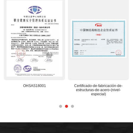
OHSAS18001
Certificado-de-fabricación-de-
estructuras-de-acero-(nivel-
especial)