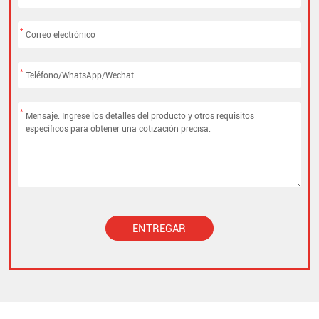
*
*
*
ENTREGAR
Alternative: