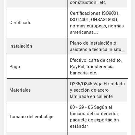
construction…etc
Certificaciones ISO9001,
ISO14001, OHSAS18001,
Certificado
normas europeas, normas
americanas….
Plano de instalación o
Instalación
asistencia técnica in situ…
Efectivo, carta de crédito,
Pago
PayPal, transferencia
bancaria, etc.
Q235/Q345 Viga H soldada
Materiales
y sección de acero
laminada en caliente
80 * 29 * 86 Según el
tamaño del contenedor,
Tamaño del embalaje
paquete de exportación
estándar