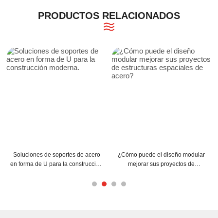
PRODUCTOS RELACIONADOS
es de acero
¿Cómo puede el diseño modular
¿Cómo pueden las corre
 construcción
mejorar sus proyectos de
mejorar la estructura
estructuras espaciales de acero?
edificio?