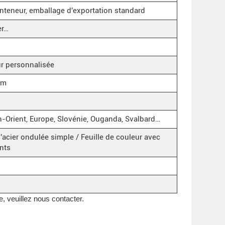
conteneur, emballage d'exportation standard
er…
eur personnalisée
um
n-Orient, Europe, Slovénie, Ouganda, Svalbard…
acier ondulée simple / Feuille de couleur avec
ents
, veuillez nous contacter.