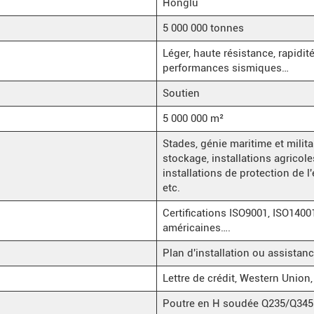
Honglu
5 000 000 tonnes
Léger, haute résistance, rapidit
performances sismiques…
Soutien
5 000 000 m²
Stades, génie maritime et milita
stockage, installations agricole
installations de protection de
etc.
Certifications ISO9001, ISO14
américaines….
Plan d'installation ou assistan
Lettre de crédit, Western Union
Poutre en H soudée Q235/Q345 e