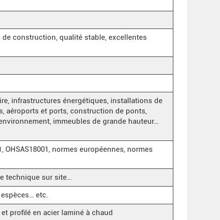
é de construction, qualité stable, excellentes
ire, infrastructures énergétiques, installations de
s, aéroports et ports, construction de ponts,
 l'environnement, immeubles de grande hauteur…
001, OHSAS18001, normes européennes, normes
ce technique sur site…
, espèces… etc.
t profilé en acier laminé à chaud