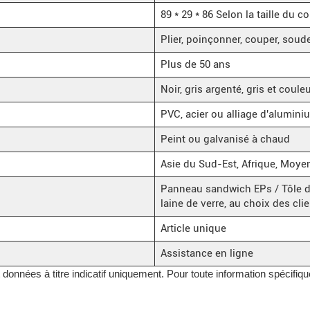
89 * 29 * 86 Selon la taille du 
Plier, poinçonner, couper, soud
Plus de 50 ans
Noir, gris argenté, gris et coul
PVC, acier ou alliage d'alumini
Peint ou galvanisé à chaud
Asie du Sud-Est, Afrique, Moye
Panneau sandwich EPs / Tôle d'
laine de verre, au choix des cli
Article unique
Assistance en ligne
onnées à titre indicatif uniquement. Pour toute information spécifique