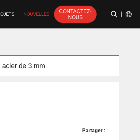
CONTACTEZ-
ROJETS
NOUVELLES
NOUS
n acier de 3 mm
Partager :