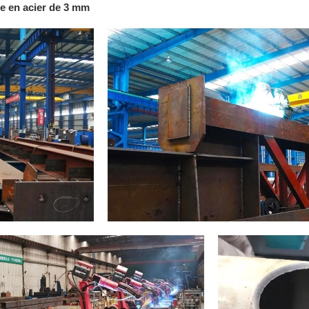
te en acier de 3 mm