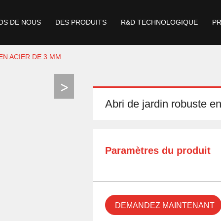
OS DE NOUS
DES PRODUITS
R&D TECHNOLOGIQUE
P
EN ACIER DE 3 MM
Abri de jardin robuste e
Paramètres du produit
DEMANDEZ MAINTENANT