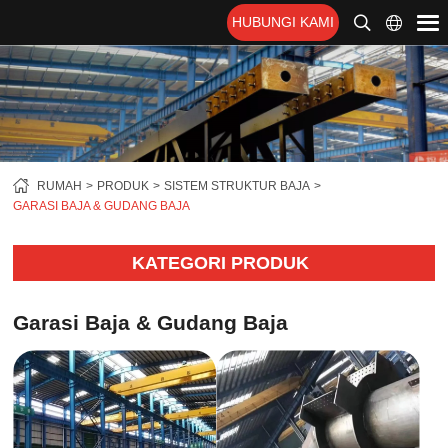
HUBUNGI KAMI
RUMAH
PRODUK
SISTEM STRUKTUR BAJA
GARASI BAJA & GUDANG BAJA
KATEGORI PRODUK
Garasi Baja & Gudang Baja