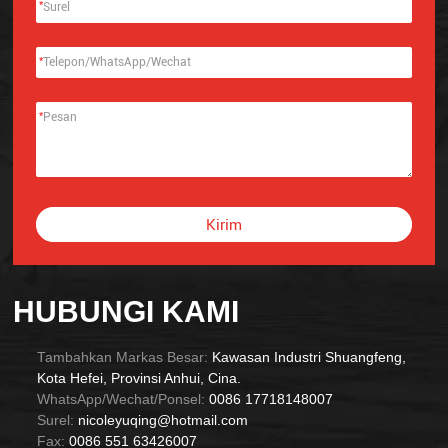
*
*
*
Kirim
Alternative:
HUBUNGI KAMI
Tambahkan Markas Besar:
Kawasan Industri Shuangfeng,
Kota Hefei, Provinsi Anhui, Cina.
WhatsApp/Wechat/Ponsel:
0086 17718148007
Surel:
nicoleyuqing@hotmail.com
Fax:
0086 551 63426007