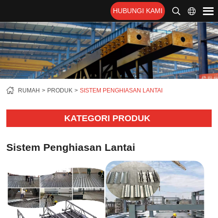
HUBUNGI KAMI
RUMAH
PRODUK
SISTEM PENGHIASAN LANTAI
KATEGORI PRODUK
Sistem Penghiasan Lantai