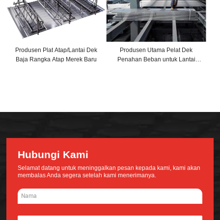
Produsen Plat Atap/Lantai Dek
Produsen Utama Pelat Dek
Baja Rangka Atap Merek Baru
Penahan Beban untuk Lantai
Bangunan Struktur Baja
Hubungi Kami
Selamat datang untuk meninggalkan pesan kepada kami, kami akan
membalas Anda segera setelah kami menerimanya.