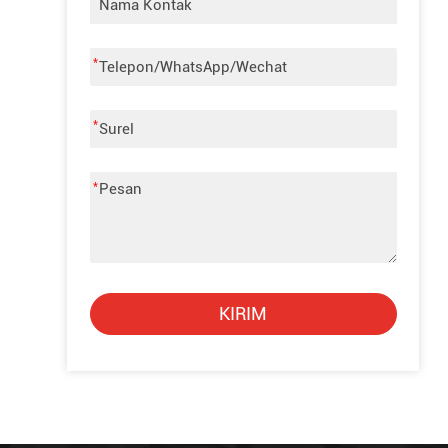
*
*
*
KIRIM
Alternative: