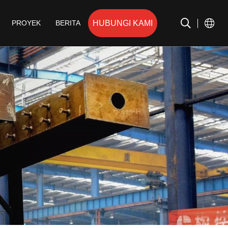
HUBUNGI KAMI
PROYEK
BERITA