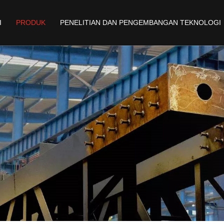
I
PRODUK
PENELITIAN DAN PENGEMBANGAN TEKNOLOGI