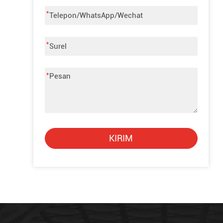
*
*
*
KIRIM
Alternative: