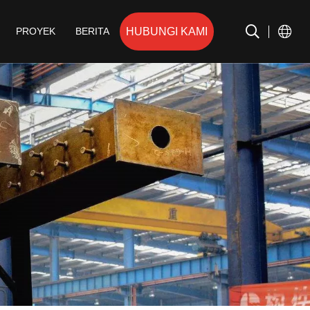
HUBUNGI KAMI
PROYEK
BERITA