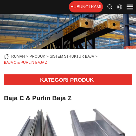
HUBUNGI KAMI
RUMAH
PRODUK
SISTEM STRUKTUR BAJA
BAJA C & PURLIN BAJA Z
KATEGORI PRODUK
Baja C & Purlin Baja Z