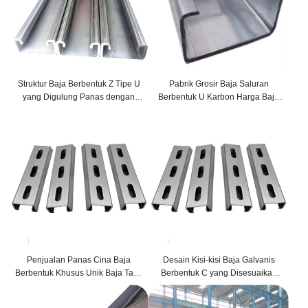
Struktur Baja Berbentuk Z Tipe U
Pabrik Grosir Baja Saluran
yang Digulung Panas dengan
Berbentuk U Karbon Harga Baja
Kualitas Tinggi
Saluran Karbon
Penjualan Panas Cina Baja
Desain Kisi-kisi Baja Galvanis
Berbentuk Khusus Unik Baja Tarik
Berbentuk C yang Disesuaikan
Dingin
Bangunan Baja & Struktur Lainnya