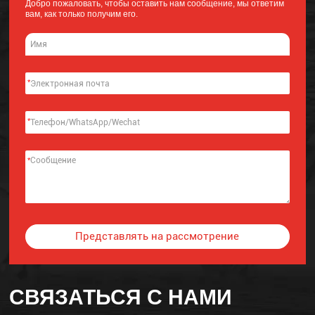
Добро пожаловать, чтобы оставить нам сообщение, мы ответим
вам, как только получим его.
*
*
*
Представлять на рассмотрение
Alternative:
СВЯЗАТЬСЯ С НАМИ