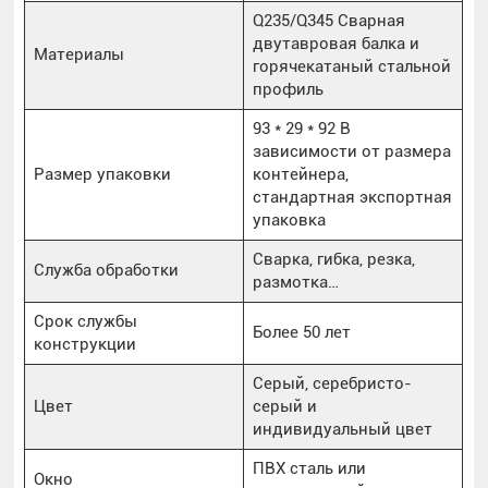
Q235/Q345 Сварная
двутавровая балка и
Материалы
горячекатаный стальной
профиль
93 * 29 * 92 В
зависимости от размера
Размер упаковки
контейнера,
стандартная экспортная
упаковка
Сварка, гибка, резка,
Служба обработки
размотка…
Срок службы
Более 50 лет
конструкции
Серый, серебристо-
Цвет
серый и
индивидуальный цвет
ПВХ сталь или
Окно