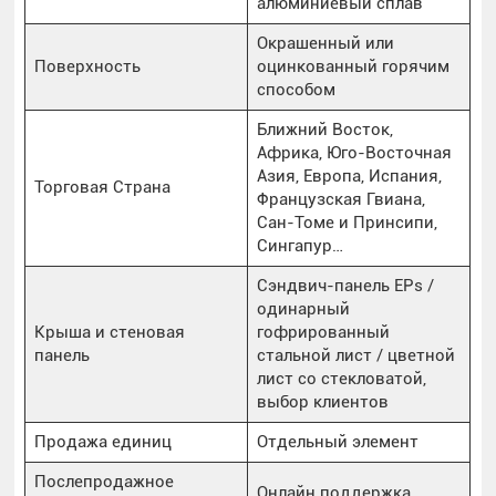
алюминиевый сплав
Окрашенный или
Поверхность
оцинкованный горячим
способом
Ближний Восток,
Африка, Юго-Восточная
Азия, Европа, Испания,
Торговая Страна
Французская Гвиана,
Сан-Томе и Принсипи,
Сингапур…
Сэндвич-панель EPs /
одинарный
Крыша и стеновая
гофрированный
панель
стальной лист / цветной
лист со стекловатой,
выбор клиентов
Продажа единиц
Отдельный элемент
Послепродажное
Онлайн поддержка