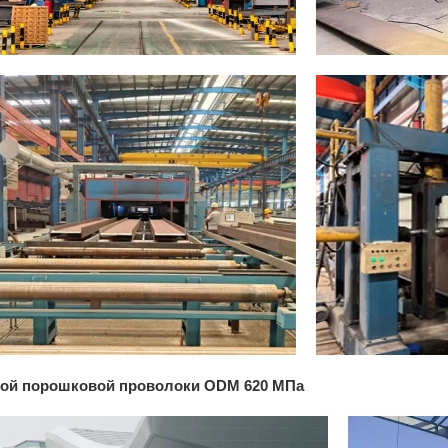
ной порошковой проволоки ODM 620 МПа