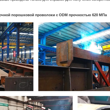
рочной порошковой проволоки с ODM прочностью 620 МПа