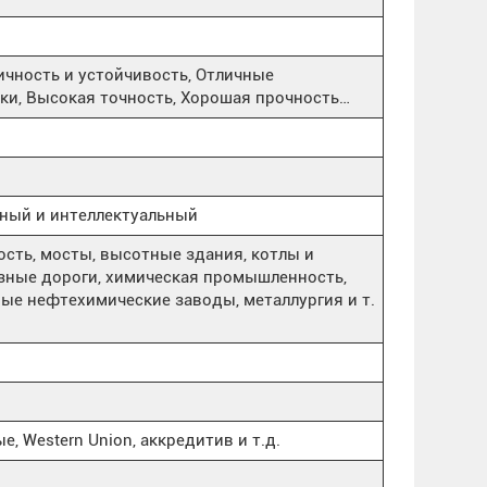
ичность и устойчивость, Отличные
ки, Высокая точность, Хорошая прочность…
ный и интеллектуальный
ть, мосты, высотные здания, котлы и
зные дороги, химическая промышленность,
ые нефтехимические заводы, металлургия и т.
, Western Union, аккредитив и т.д.