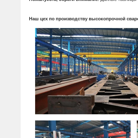
Наш цех по производству высокопрочной сва