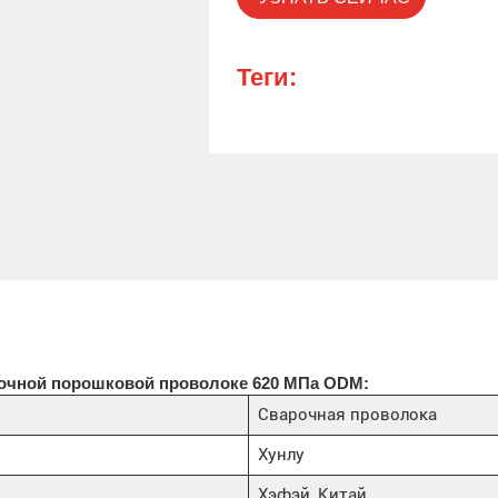
Теги:
очной порошковой проволоке 620 МПа ODM:
Сварочная проволока
Хунлу
Хэфэй, Китай