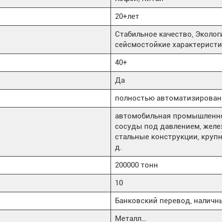
20+лет
Стабильное качество, Эколог
сейсмостойкие характеристи
40+
Да
полностью автоматизирован
автомобильная промышленнос
сосуды под давлением, желе
стальные конструкции, крупн
д.
200000 тонн
10
Банковский перевод, наличные
Металл…