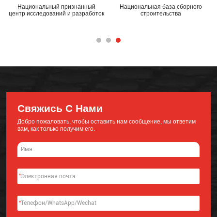
Национальный признанный
Национальная база сборного
центр исследований и разработок
строительства
Свяжись С Нами
Добро пожаловать, чтобы оставить нам сообщение, мы ответим
вам, как только получим его.
*
*