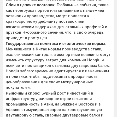
Сбои в цепочке поставок:
Глобальные события, такие
как перегрузка портов или связанные с пандемией
остановки производства, могут привести к
краткосрочному дефициту поставок или
логистическим задержкам для стальных профилей и
прутков H-образного сечения, что, в свою очередь,
приведет к росту цен.
Государственная политика и экологические нормы:
Меняющиеся в Китае нормы производства стали,
экологический контроль и экспортные пошлины могут
изменить структуру затрат для компании Honglu и
всей сети поставщиков стальных двутавровых балок.
Honglu заблаговременно адаптируется к изменениям
в политике, чтобы поддерживать прозрачность
ценообразования для своих международных
покупателей.
Рыночный спрос:
Бурный рост инвестиций в
инфраструктуру, жилищное строительство и
промышленность в Азии, на Ближнем Востоке и в
Африке стимулировал спрос на конструкционную
двутавровую сталь, сварные двутавровые балки и