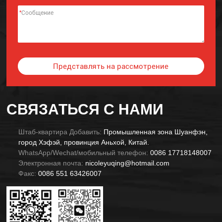
*
Представлять на рассмотрение
Alternative:
СВЯЗАТЬСЯ С НАМИ
Штаб-квартира Добавить:
Промышленная зона Шуанфэн,
город Хэфэй, провинция Аньхой, Китай.
WhatsApp/Wechat/мобильный телефон:
0086 17718148007
Электронная почта:
nicoleyuqing@hotmail.com
Факс:
0086 551 63426007