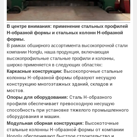
В центре внимания: применение стальных профилей
H-образной формы и стальных колонн H-образной
формы.
В рамках обширного ассортимента высокопрочной стали
компании Honglu, наша продукция, включающая
высокопрофильные стальные профили и колонны,
широко применяется в следующих областях:
Каркасные конструкции:
Высокопрочные стальные
колонны H-образной формы образуют несущую
конструкцию многоэтажных зданий, складов и
мостов.
Опоры для оборудования:
Сталь H-образного
профиля обеспечивает превосходную несущую
способность при установке тяжелого промышленного
оборудования и машин.
Модульная сборная конструкция:
Высокоточные
стальные колонны H-образной формы от компании
Honglu обеспечивают быстрое строительство и