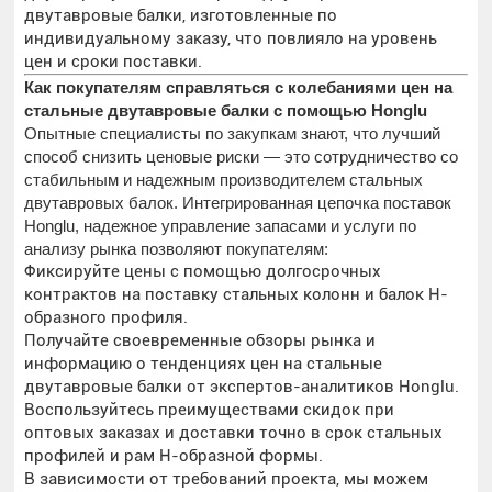
двутавровые балки, изготовленные по
индивидуальному заказу, что повлияло на уровень
цен и сроки поставки.
Как покупателям справляться с колебаниями цен на
стальные двутавровые балки с помощью Honglu
Опытные специалисты по закупкам знают, что лучший
способ снизить ценовые риски — это сотрудничество со
стабильным и надежным производителем стальных
двутавровых балок. Интегрированная цепочка поставок
Honglu, надежное управление запасами и услуги по
анализу рынка позволяют покупателям:
Фиксируйте цены с помощью долгосрочных
контрактов на поставку стальных колонн и балок H-
образного профиля.
Получайте своевременные обзоры рынка и
информацию о тенденциях цен на стальные
двутавровые балки от экспертов-аналитиков Honglu.
Воспользуйтесь преимуществами скидок при
оптовых заказах и доставки точно в срок стальных
профилей и рам H-образной формы.
В зависимости от требований проекта, мы можем