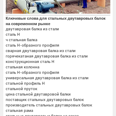
Ключевые слова для стальных двутавровых балок
на современном рынке
двутавровая балка из стали
сталь H
ч стальная балка
сталь H-образного профиля
сварная двутавровая балка из стали
горячекатаная двутавровая балка из стали
конструкционная сталь H
стальная колонна
сталь H-образного профиля
универсальная двутавровая балка из стали
стальной профиль H
стальной пруток
цена стальной двутавровой балки
поставщик стальных двутавровых балок
производитель стальных двутавровых балок
стальная рама