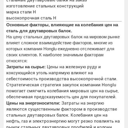
стальные двутавровые балки на заказ
изготовление стальных конструкций
марка стали H
высокопрочная сталь H
Основные факторы, влияющие на колебания цен на
сталь для двутавровых балок.
На цену стальных двутавровых балок на мировом рынке
влияет сложное взаимодействие факторов, многие из
которых компания Honglu ежедневно отслеживает для
своих клиентов. К наиболее значимым факторам
относятся:
Затраты на сырье:
Цены на железную руду и
коксующийся уголь напрямую влияют на
себестоимость производства высокопрочной стали.
Стратегическая стратегия закупок компании Honglu
помогает смягчить колебания мировых цен на сырье,
обеспечивая предсказуемость цен для покупателей.
Цены на энергоносители:
Затраты на энергию
являются существенным фактором в производстве
стальных двутавровых балок. Колебания цен на
нефть, газ и электроэнергию могут резко повлиять на
рынок стальных двутавровых профилей и колонн.