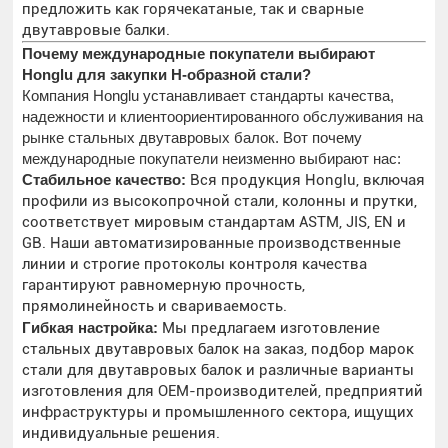
предложить как горячекатаные, так и сварные
двутавровые балки.
Почему международные покупатели выбирают
Honglu для закупки H-образной стали?
Компания Honglu устанавливает стандарты качества,
надежности и клиентоориентированного обслуживания на
рынке стальных двутавровых балок. Вот почему
международные покупатели неизменно выбирают нас:
Стабильное качество:
Вся продукция Honglu, включая
профили из высокопрочной стали, колонны и прутки,
соответствует мировым стандартам ASTM, JIS, EN и
GB. Наши автоматизированные производственные
линии и строгие протоколы контроля качества
гарантируют равномерную прочность,
прямолинейность и свариваемость.
Гибкая настройка:
Мы предлагаем изготовление
стальных двутавровых балок на заказ, подбор марок
стали для двутавровых балок и различные варианты
изготовления для OEM-производителей, предприятий
инфраструктуры и промышленного сектора, ищущих
индивидуальные решения.