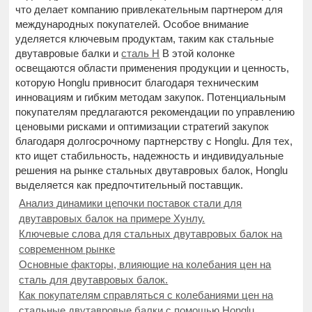
что делает компанию привлекательным партнером для
международных покупателей. Особое внимание
уделяется ключевым продуктам, таким как стальные
двутавровые балки и
сталь H
В этой колонке
освещаются области применения продукции и ценность,
которую Honglu привносит благодаря техническим
инновациям и гибким методам закупок. Потенциальным
покупателям предлагаются рекомендации по управлению
ценовыми рисками и оптимизации стратегий закупок
благодаря долгосрочному партнерству с Honglu. Для тех,
кто ищет стабильность, надежность и индивидуальные
решения на рынке стальных двутавровых балок, Honglu
выделяется как предпочтительный поставщик.
Анализ динамики цепочки поставок стали для
двутавровых балок на примере Хунлу.
Ключевые слова для стальных двутавровых балок на
современном рынке
Основные факторы, влияющие на колебания цен на
сталь для двутавровых балок.
Как покупателям справляться с колебаниями цен на
стальные двутавровые балки с помощью Honglu