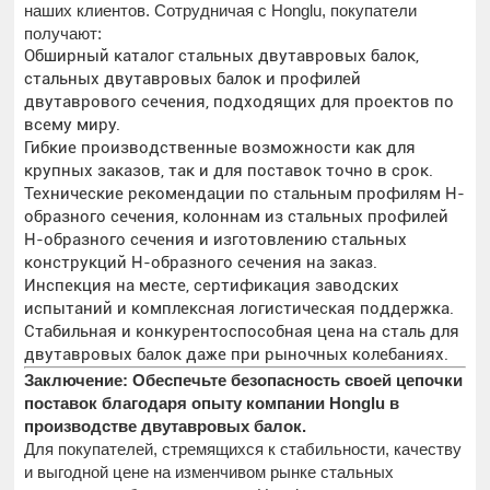
наших клиентов. Сотрудничая с Honglu, покупатели
получают:
Обширный каталог стальных двутавровых балок,
стальных двутавровых балок и профилей
двутаврового сечения, подходящих для проектов по
всему миру.
Гибкие производственные возможности как для
крупных заказов, так и для поставок точно в срок.
Технические рекомендации по стальным профилям H-
образного сечения, колоннам из стальных профилей
H-образного сечения и изготовлению стальных
конструкций H-образного сечения на заказ.
Инспекция на месте, сертификация заводских
испытаний и комплексная логистическая поддержка.
Стабильная и конкурентоспособная цена на сталь для
двутавровых балок даже при рыночных колебаниях.
Заключение: Обеспечьте безопасность своей цепочки
поставок благодаря опыту компании Honglu в
производстве двутавровых балок.
Для покупателей, стремящихся к стабильности, качеству
и выгодной цене на изменчивом рынке стальных