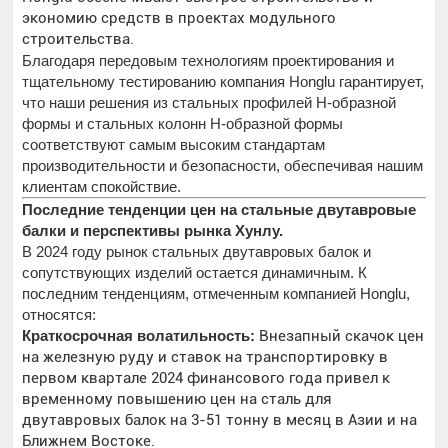
экономию средств в проектах модульного
строительства.
Благодаря передовым технологиям проектирования и
тщательному тестированию компания Honglu гарантирует,
что наши решения из стальных профилей H-образной
формы и стальных колонн H-образной формы
соответствуют самым высоким стандартам
производительности и безопасности, обеспечивая нашим
клиентам спокойствие.
Последние тенденции цен на стальные двутавровые
балки и перспективы рынка Хунлу.
В 2024 году рынок стальных двутавровых балок и
сопутствующих изделий остается динамичным. К
последним тенденциям, отмеченным компанией Honglu,
относятся:
Краткосрочная волатильность:
Внезапный скачок цен
на железную руду и ставок на транспортировку в
первом квартале 2024 финансового года привел к
временному повышению цен на сталь для
двутавровых балок на 3-51 тонну в месяц в Азии и на
Ближнем Востоке.