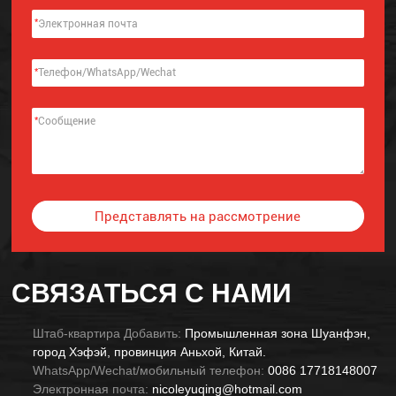
*
*
*
Представлять на рассмотрение
Alternative:
СВЯЗАТЬСЯ С НАМИ
Штаб-квартира Добавить:
Промышленная зона Шуанфэн,
город Хэфэй, провинция Аньхой, Китай.
WhatsApp/Wechat/мобильный телефон:
0086 17718148007
Электронная почта:
nicoleyuqing@hotmail.com