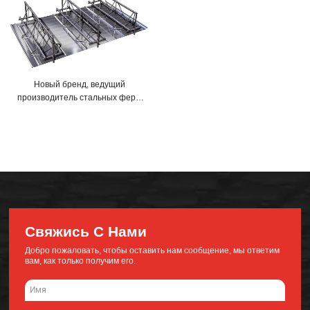
Новый бренд, ведущий
производитель стальных ферм
для кровельных/половых
настилов
Свяжись С Нами
Добро пожаловать, чтобы оставить нам сообщение, мы ответим
вам, как только получим его.