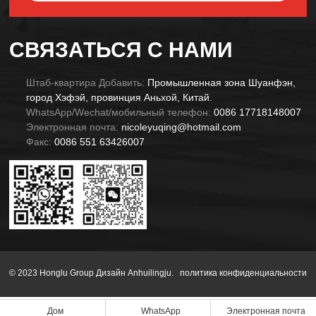
Alternative:
СВЯЗАТЬСЯ С НАМИ
Штаб-квартира Добавить:
Промышленная зона Шуанфэн,
город Хэфэй, провинция Аньхой, Китай.
WhatsApp/Wechat/мобильный телефон:
0086 17718148007
Электронная почта:
nicoleyuqing@hotmail.com
Факс:
0086 551 63426007
© 2023 Honglu Group Дизайн Anhuilingju.
политика конфиденциальности
Дом
WhatsApp
Электронная почта