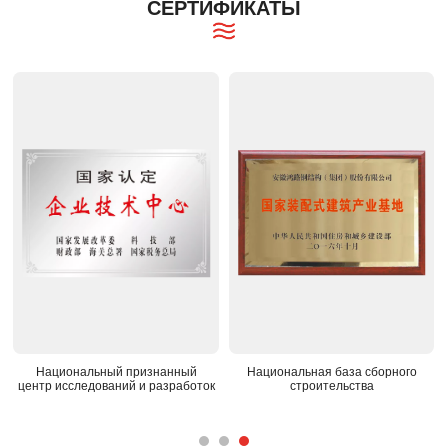
СЕРТИФИКАТЫ
ИСО9001
OHSAS18001