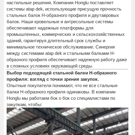
настильные решения. Компания Honglu поставляет
системы atap dek, использующие присущую прочность
стальных балок H-образного профиля и двутавровых
балок. Наши кровельные и антресольные системы
обеспечивают надежные платформы для
промышленных, коммерческих и сельскохозяйственных
зданий, гарантируя длительный срок службы и
минимальное техническое обслуживание. Синергия
между системами atap dek и стальными балками H-
образного профиля обеспечивает надежную работу даже
в сложных условиях окружающей среды.
Выбор подходящей стальной балки H-образного
профиля: взгляд с точки зрения закупок.
Опытные покупатели понимают, что не все стальные
балки H-образного профиля одинаковы. В компании
Honglu мы работаем бок о бок со специалистами по
закупкам, чтобы: