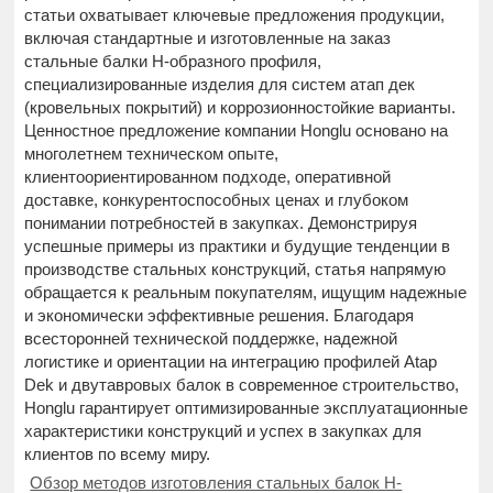
статьи охватывает ключевые предложения продукции,
включая стандартные и изготовленные на заказ
стальные балки H-образного профиля,
специализированные изделия для систем атап дек
(кровельных покрытий) и коррозионностойкие варианты.
Ценностное предложение компании Honglu основано на
многолетнем техническом опыте,
клиентоориентированном подходе, оперативной
доставке, конкурентоспособных ценах и глубоком
понимании потребностей в закупках. Демонстрируя
успешные примеры из практики и будущие тенденции в
производстве стальных конструкций, статья напрямую
обращается к реальным покупателям, ищущим надежные
и экономически эффективные решения. Благодаря
всесторонней технической поддержке, надежной
логистике и ориентации на интеграцию профилей Atap
Dek и двутавровых балок в современное строительство,
Honglu гарантирует оптимизированные эксплуатационные
характеристики конструкций и успех в закупках для
клиентов по всему миру.
Обзор методов изготовления стальных балок H-