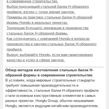
в современное строительство.
Выбор подходящей стальной балки H-образного
профиля: взгляд с точки зрения закупок.
Примеры из практики: стальные балки H-образной
формы Honglu в реальных проектах.
Тенденции будущего: инновации в производстве
стальных балок H-образной формы.
Как сотрудничать с компанией Honglu в вопросах
производства и закупки стальных балок H-образного
профиля.
Вывод: выбирайте Honglu, если вам гарантировано
качество и успех в сфере закупок.
Обзор методов изготовления стальных балок H-
образной формы в современном строительстве.
В условиях, когда мировые строительные стандарты
требуют повышения производительности и
эффективности, стальные балки H-образного профиля
стали основным конструктивным элементом в самых
разных проектах. Honglu Group, обычно называемая
Honglu, является ведущим китайским производителем,