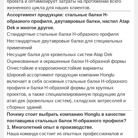
проекта и оптимизирует затраты на протяжении всего
жизненного цикла для наших клиентов.
Ассортимент продукции: стальные балки H-
образного профиля, двутавровые балки, настил Atap
Dek и многое другое.
Стандартные стальные балки H-образного профиля
Нестандартные двутавровые балки для специальных
применений
Несущие балки для кровельных систем Atap Dek
Оцинкованные и окрашенные балки H-образной формы
Огнестойкие и коррозионностойкие варианты
Широкий ассортимент продукции компании Honglu
включает в себя основные стальные балки H-образного
профиля и балки H-образной формы для крупных
проектов, а также специализированную продукцию для
атап-дек (кровельных систем), складских антресолей и
сборных зданий.
Почему стоит выбрать компанию Honglu в качестве
поставщика стальных балок H-образного профиля?
1. Многолетний опыт в производстве.
Наша команда состоит из опытных профессионалов и