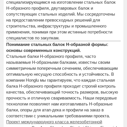
специализирующимся на изготовлении стальных балок
H-образного профиля, двутавровых балок и
сопутствующих стальных изделий. Мы сосредоточены
на предоставлении превосходных решений для
строительства, инфраструктуры и промышленного
применения, понимая при этом истинные потребности
специалистов по закупкам.
Понимание стальных балок H-образной формы:
основы современных конструкций.
Стальные балки H-образного профиля, часто
называемые H-образными балками, известны своим
симметричным поперечным сечением, обеспечивающим
оптимальную несущую способность и устойчивость. В
компании Honglu мы гарантируем, что каждая стальная
балка H-образного профиля проходит строгий контроль
качества, обеспечивающий точность размеров, высокую
прочность и отличную свариваемость. Наши передовые
технологии позволяют нам изготавливать H-образные
балки, опоры для атап-дека и профили на заказ в
соответствии с уникальными требованиями проекта.
Проект международного класса железобетонной