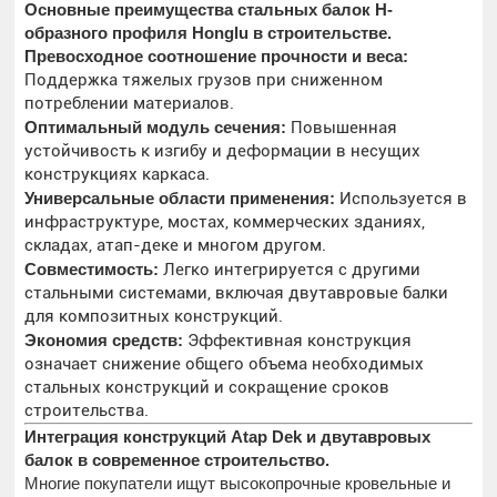
Основные преимущества стальных балок H-
образного профиля Honglu в строительстве.
Превосходное соотношение прочности и веса:
Поддержка тяжелых грузов при сниженном
потреблении материалов.
Оптимальный модуль сечения:
Повышенная
устойчивость к изгибу и деформации в несущих
конструкциях каркаса.
Универсальные области применения:
Используется в
инфраструктуре, мостах, коммерческих зданиях,
складах, атап-деке и многом другом.
Совместимость:
Легко интегрируется с другими
стальными системами, включая двутавровые балки
для композитных конструкций.
Экономия средств:
Эффективная конструкция
означает снижение общего объема необходимых
стальных конструкций и сокращение сроков
строительства.
Интеграция конструкций Atap Dek и двутавровых
балок в современное строительство.
Многие покупатели ищут высокопрочные кровельные и