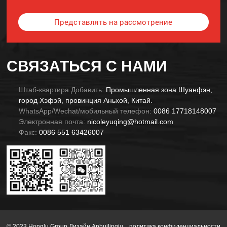
Представлять на рассмотрение
Alternative:
СВЯЗАТЬСЯ С НАМИ
Штаб-квартира Добавить:
Промышленная зона Шуанфэн,
город Хэфэй, провинция Аньхой, Китай.
WhatsApp/Wechat/мобильный телефон:
0086 17718148007
Электронная почта:
nicoleyuqing@hotmail.com
Факс:
0086 551 63426007
© 2023 Honglu Group Дизайн Anhuilingju.
политика конфиденциальности