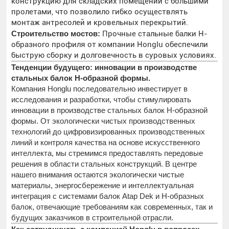
конструкцию для складских помещений с большими
пролетами, что позволило гибко осуществлять
монтаж антресолей и кровельных перекрытий.
Строительство мостов:
Прочные стальные балки H-
образного профиля от компании Honglu обеспечили
быструю сборку и долговечность в суровых условиях.
Тенденции будущего: инновации в производстве
стальных балок H-образной формы.
Компания Honglu последовательно инвестирует в
исследования и разработки, чтобы стимулировать
инновации в производстве стальных балок H-образной
формы. От экологически чистых производственных
технологий до цифровизированных производственных
линий и контроля качества на основе искусственного
интеллекта, мы стремимся предоставлять передовые
решения в области стальных конструкций. В центре
нашего внимания остаются экологически чистые
материалы, энергосбережение и интеллектуальная
интеграция с системами балок Atap Dek и H-образных
балок, отвечающие требованиям как современных, так и
будущих заказчиков в строительной отрасли.