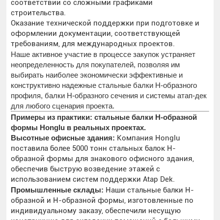
соответствии со сложными графиками
строительства.
Оказание технической поддержки при подготовке и
оформлении документации, соответствующей
требованиям, для международных проектов.
Наше активное участие в процессе закупок устраняет
неопределенность для покупателей, позволяя им
выбирать наиболее экономически эффективные и
конструктивно надежные стальные балки H-образного
профиля, балки H-образного сечения и системы атап-дек
для любого сценария проекта.
Примеры из практики: стальные балки H-образной
формы Honglu в реальных проектах.
Высотные офисные здания:
Компания Honglu
поставила более 5000 тонн стальных балок H-
образной формы для знакового офисного здания,
обеспечив быструю возведение этажей с
использованием систем поддержки Atap Dek.
Промышленные склады:
Наши стальные балки H-
образной и H-образной формы, изготовленные по
индивидуальному заказу, обеспечили несущую