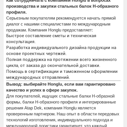
Как сотрудничать с компанией Honglu в вопросах
производства и закупки стальных балок H-образного
профиля.
Серьезным покупателям рекомендуется начать прямой
диалог с нашими специалистами по международным
продажам. Компания Honglu предоставляет:
Быстрое составление сметы и техническая
консультация.
Разработка индивидуального дизайна продукции на
основе проектных чертежей.
Полная поддержка на протяжении всего жизненного
цикла, от заказа до окончательной доставки.
Помощь в сертификации и таможенном оформлении
международных отправлений.
Вывод: выбирайте Honglu, если вам гарантировано
качество и успех в сфере закупок.
Для покупателей, ищущих стальные балки H-образной
формы, балки H-образного профиля и интегрированные
решения Atap Dek, компания Honglu является
проверенным партнером. Наш опыт в области передовых
технологий изготовления, индивидуального подхода и
международной логистики гарантирует, что каждый