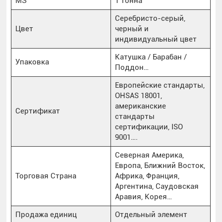
МЗ
1 тонна
Серебристо-серый,
Цвет
черный и
индивидуальный цвет
Катушка / Барабан /
Упаковка
Поддон…
Европейские стандарты,
OHSAS 18001,
американские
Сертификат
стандарты
сертификации, ISO
9001….
Северная Америка,
Европа, Ближний Восток,
Торговая Страна
Африка, Франция,
Аргентина, Саудовская
Аравия, Корея…
Продажа единиц
Отдельный элемент