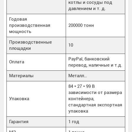
котлы и сосуды под
давлением и т. д.
Годовая
производственная
200000 тонн
мощность
Производственные
10
площадки
PayPal, банковский
Оплата
перевод, наличные и т.д.
Материалы
Металл…
84 * 27 * 99 В
зависимости от размера
Упаковка
контейнера,
стандартная экспортная
упаковка
Гарантия
1 год