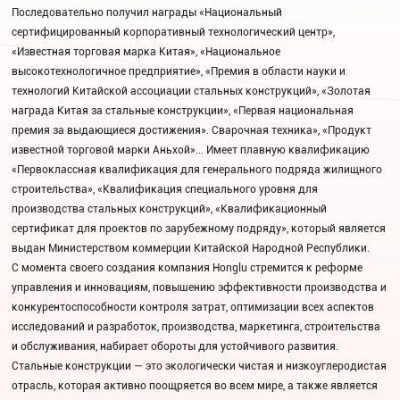
Последовательно получил награды «Национальный
сертифицированный корпоративный технологический центр»,
«Известная торговая марка Китая», «Национальное
высокотехнологичное предприятие», «Премия в области науки и
технологий Китайской ассоциации стальных конструкций», «Золотая
награда Китая за стальные конструкции», «Первая национальная
премия за выдающиеся достижения». Сварочная техника», «Продукт
известной торговой марки Аньхой»... Имеет плавную квалификацию
«Первоклассная квалификация для генерального подряда жилищного
строительства», «Квалификация специального уровня для
производства стальных конструкций», «Квалификационный
сертификат для проектов по зарубежному подряду», который является
выдан Министерством коммерции Китайской Народной Республики.
С момента своего создания компания Honglu стремится к реформе
управления и инновациям, повышению эффективности производства и
конкурентоспособности контроля затрат, оптимизации всех аспектов
исследований и разработок, производства, маркетинга, строительства
и обслуживания, набирает обороты для устойчивого развития.
Стальные конструкции — это экологически чистая и низкоуглеродистая
отрасль, которая активно поощряется во всем мире, а также является