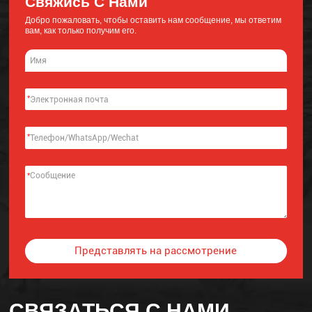
Свяжись С Нами
Добро пожаловать, чтобы оставить нам сообщение, мы ответим
вам, как только получим его.
*
*
*
Представлять на рассмотрение
Alternative:
СВЯЗАТЬСЯ С НАМИ