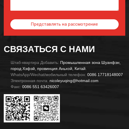
Представлять на рассмотрение
Alternative:
СВЯЗАТЬСЯ С НАМИ
Штаб-квартира Добавить:
Промышленная зона Шуанфэн,
город Хэфэй, провинция Аньхой, Китай.
WhatsApp/Wechat/мобильный телефон:
0086 17718148007
Электронная почта:
nicoleyuqing@hotmail.com
Факс:
0086 551 63426007