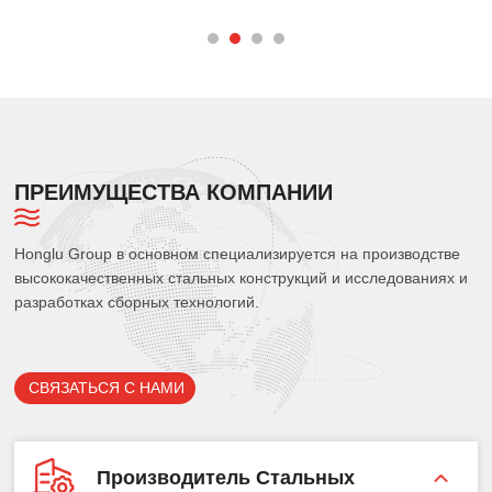
веллера в современном
стальными пространственными
конст
строительстве
каркасами?
ПРЕИМУЩЕСТВА КОМПАНИИ
Honglu Group в основном специализируется на производстве
высококачественных стальных конструкций и исследованиях и
разработках сборных технологий.
СВЯЗАТЬСЯ С НАМИ
Производитель Стальных