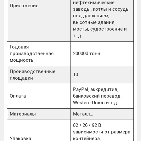
нефтехимические
Приложение
заводы, котлы и сосуды
под давлением,
высотные здания,
мосты, судостроение и
т. д.
Годовая
производственная
200000 тонн
мощность
Производственные
10
площадки
PayPal, аккредитив,
Оплата
банковский перевод,
Western Union и т.д.
Материалы
Металл…
82 * 26 * 92 В
зависимости от размера
Упаковка
контейнера,