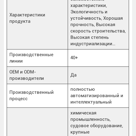
характеристики,
Экологичность и
Характеристики
устойчивость, Хорошая
продукта
прочность, Высокая
скорость строительства,
Высокая степень
индустриализации…
Производственные
40+
линии
OEM и ODM-
Да
производители
полностью
Производственный
автоматизированный и
процесс
интеллектуальный
химическая
промышленность,
судовое оборудование,
крупные