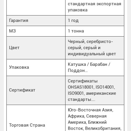
стандартная экспортная
упаковка
Гарантия
1 год
МЗ
1 тонна
Черный, серебристо-
Цвет
серый, серый и
индивидуальный цвет
Катушка / Барабан /
Упаковка
Поддон…
Сертификаты
OHSAS18001, ISO14001,
Сертификат
ISO9001, американские
стандарты….
Юго-Восточная Азия,
Африка, Северная
Америка, Ближний
Торговая Страна
Восток, Великобритания,