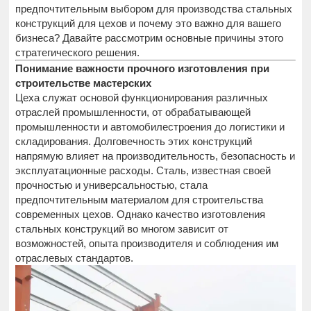
предпочтительным выбором для производства стальных
конструкций для цехов и почему это важно для вашего
бизнеса? Давайте рассмотрим основные причины этого
стратегического решения.
Понимание важности прочного изготовления при
строительстве мастерских
Цеха служат основой функционирования различных
отраслей промышленности, от обрабатывающей
промышленности и автомобилестроения до логистики и
складирования. Долговечность этих конструкций
напрямую влияет на производительность, безопасность и
эксплуатационные расходы. Сталь, известная своей
прочностью и универсальностью, стала
предпочтительным материалом для строительства
современных цехов. Однако качество изготовления
стальных конструкций во многом зависит от
возможностей, опыта производителя и соблюдения им
отраслевых стандартов.