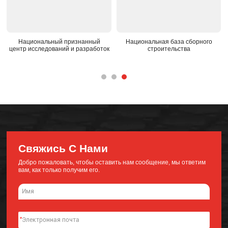
Национальный признанный
Национальная база сборного
центр исследований и разработок
строительства
Свяжись С Нами
Добро пожаловать, чтобы оставить нам сообщение, мы ответим
вам, как только получим его.
*