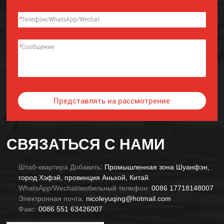
*
*
Представлять на рассмотрение
Alternative:
СВЯЗАТЬСЯ С НАМИ
Штаб-квартира Добавить:
Промышленная зона Шуанфэн,
город Хэфэй, провинция Аньхой, Китай.
WhatsApp/Wechat/мобильный телефон:
0086 17718148007
Электронная почта:
nicoleyuqing@hotmail.com
Факс:
0086 551 63426007