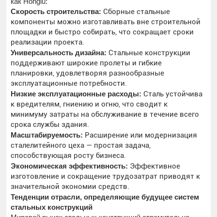
как Honglu:
Скорость строительства:
Сборные стальные
компоненты можно изготавливать вне строительной
площадки и быстро собирать, что сокращает сроки
реализации проекта.
Универсальность дизайна:
Стальные конструкции
поддерживают широкие пролеты и гибкие
планировки, удовлетворяя разнообразные
эксплуатационные потребности.
Низкие эксплуатационные расходы:
Сталь устойчива
к вредителям, гниению и огню, что сводит к
минимуму затраты на обслуживание в течение всего
срока службы здания.
Масштабируемость:
Расширение или модернизация
сталелитейного цеха — простая задача,
способствующая росту бизнеса.
Экономическая эффективность:
Эффективное
изготовление и сокращение трудозатрат приводят к
значительной экономии средств.
Тенденции отрасли, определяющие будущее систем
стальных конструкций