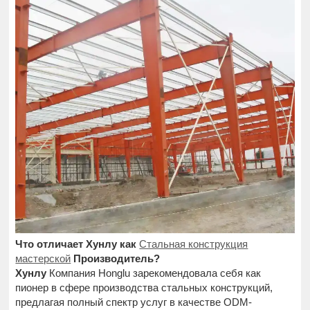
Что отличает Хунлу как
Стальная конструкция
мастерской
Производитель?
Хунлу
Компания Honglu зарекомендовала себя как
пионер в сфере производства стальных конструкций,
предлагая полный спектр услуг в качестве ODM-