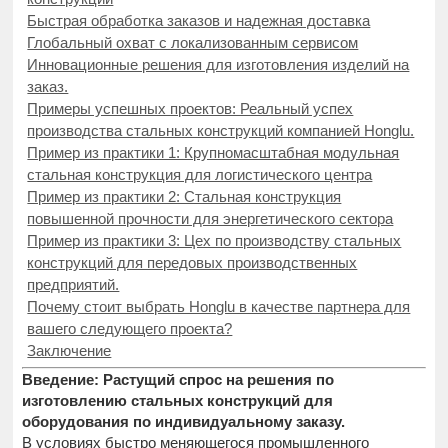
Быстрая обработка заказов и надежная доставка
Глобальный охват с локализованным сервисом
Инновационные решения для изготовления изделий на
заказ.
Примеры успешных проектов: Реальный успех
производства стальных конструкций компанией Honglu.
Пример из практики 1: Крупномасштабная модульная
стальная конструкция для логистического центра
Пример из практики 2: Стальная конструкция
повышенной прочности для энергетического сектора
Пример из практики 3: Цех по производству стальных
конструкций для передовых производственных
предприятий.
Почему стоит выбрать Honglu в качестве партнера для
вашего следующего проекта?
Заключение
Введение: Растущий спрос на решения по
изготовлению стальных конструкций для
оборудования по индивидуальному заказу.
В условиях быстро меняющегося промышленного