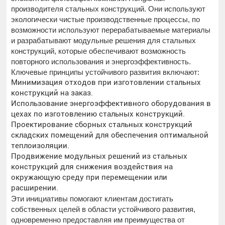
производителя стальных конструкций. Они используют
экологически чистые производственные процессы, по
возможности используют перерабатываемые материалы
и разрабатывают модульные решения для стальных
конструкций, которые обеспечивают возможность
повторного использования и энергоэффективность.
Ключевые принципы устойчивого развития включают:
Минимизация отходов при изготовлении стальных
конструкций на заказ.
Использование энергоэффективного оборудования в
цехах по изготовлению стальных конструкций.
Проектирование сборных стальных конструкций
складских помещений для обеспечения оптимальной
теплоизоляции.
Продвижение модульных решений из стальных
конструкций для снижения воздействия на
окружающую среду при перемещении или
расширении.
Эти инициативы помогают клиентам достигать
собственных целей в области устойчивого развития,
одновременно предоставляя им преимущества от