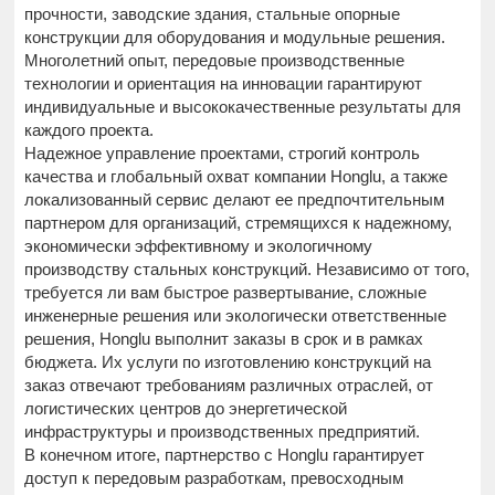
прочности, заводские здания, стальные опорные
конструкции для оборудования и модульные решения.
Многолетний опыт, передовые производственные
технологии и ориентация на инновации гарантируют
индивидуальные и высококачественные результаты для
каждого проекта.
Надежное управление проектами, строгий контроль
качества и глобальный охват компании Honglu, а также
локализованный сервис делают ее предпочтительным
партнером для организаций, стремящихся к надежному,
экономически эффективному и экологичному
производству стальных конструкций. Независимо от того,
требуется ли вам быстрое развертывание, сложные
инженерные решения или экологически ответственные
решения, Honglu выполнит заказы в срок и в рамках
бюджета. Их услуги по изготовлению конструкций на
заказ отвечают требованиям различных отраслей, от
логистических центров до энергетической
инфраструктуры и производственных предприятий.
В конечном итоге, партнерство с Honglu гарантирует
доступ к передовым разработкам, превосходным