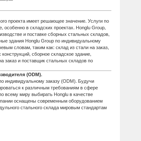
ого проекта имеет решающее значение. Услуги по
 особенно в складских проектах. Honglu Group,
оизводстве и поставке сборных стальных складов,
ные здания Honglu Group по индивидуальному
ым словам, таким как: склад из стали на заказ,
конструкций, сборное складское здание,
на заказ и поставщик стальных складов по
изводителя (ODM).
 по индивидуальному заказу (ODM). Будучи
роваться к различным требованиям в сфере
по всему миру выбирать Honglu в качестве
омпании оснащены современным оборудованием
одульного стального склада мировым стандартам