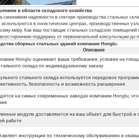
ениям в области складского хозяйства
ла синонимом надежности в секторе производства стальных скл
 используются в логистических центрах, производственных узл
сему миру. Как ваш поставщик стальных складских помещений 
ая всестороннюю поддержку от первоначальной консультации до 
дства сборных стальных зданий компании Honglu.
Описание
пании Honglu оценивает ваши требования, условия на площ
тального склада по индивидуальному заказу.
ульного стального склада используется передовое програм
ективность, безопасность и возможность расширения.
ятся на самых современных заводах компании Honglu, что 
ния.
енные модули доставляются на ваш объект для быстрой и 
й работе.
тавляет инструкции по техническому обслуживанию и оказ