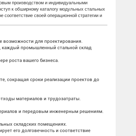
совым производством и индивидуальными
доступ к обширному каталогу модульных стальных
е соответствие своей операционной стратегии и
ые возможности для проектирования.
а, каждый промышленный стальной склад
ре роста вашего бизнеса.
е, сокращая сроки реализации проектов до
отходы материалов и трудозатраты.
териалов и передовым инженерным решениям.
льных складских помещениях.
ирует его долговечность и соответствие