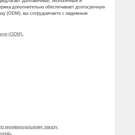
редлагает долговечные, экологичные и
ержка дополнительно обеспечивает долгосрочную
азу (ODM), вы сотрудничаете с надежным
теля (ODM).
по индивидуальному заказу.
onglu.