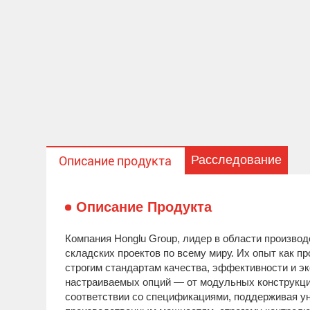
Расследование
Описание продукта
Описание Продукта
Компания Honglu Group, лидер в области произво
складских проектов по всему миру. Их опыт как п
строгим стандартам качества, эффективности и э
настраиваемых опций — от модульных конструкци
соответствии со спецификациями, поддерживая у