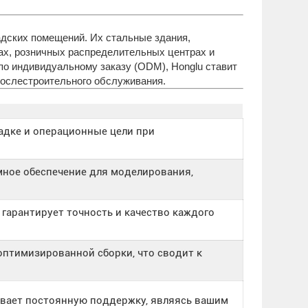
адских помещений. Их стальные здания,
ах, розничных распределительных центрах и
по индивидуальному заказу (ODM), Honglu ставит
послестроительного обслуживания.
адке и операционные цели при
мное обеспечение для моделирования,
гарантирует точность и качество каждого
оптимизированной сборки, что сводит к
ывает постоянную поддержку, являясь вашим