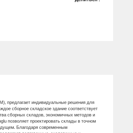
DM), предлагает индивидуальные решения для
аждое сборное складское здание соответствует
ства сборных складов, экономичных методов и
lu позволяет проектировать склады в точном
удущем. Благодаря современным