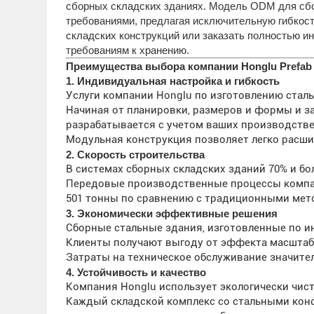
сборных складских зданиях. Модель ODM для сбо
требованиями, предлагая исключительную гибкост
складских конструкций или заказать полностью и
требованиям к хранению.
Преимущества выбора компании Honglu Prefab S
1. Индивидуальная настройка и гибкость
Услуги компании Honglu по изготовлению стал
Начиная от планировки, размеров и формы и 
разрабатывается с учетом ваших производств
Модульная конструкция позволяет легко расши
2. Скорость строительства
В системах сборных складских зданий 70% и бо
Передовые производственные процессы компан
501 тонны по сравнению с традиционными мет
3. Экономически эффективные решения
Сборные стальные здания, изготовленные по и
Клиенты получают выгоду от эффекта масштаба
Затраты на техническое обслуживание значит
4. Устойчивость и качество
Компания Honglu использует экологически чи
Каждый складской комплекс со стальными конст