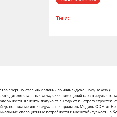
Теги:
дства сборных стальных зданий по индивидуальному заказу (O
роизводителя стальных складских помещений гарантирует, что к
кологичности. Клиенты получают выгоду от быстрого строитель
й до полностью индивидуальных проектов. Модель ODM от Hong
никальные операционные потребности и масштабируемость в б