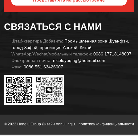
Представлять на рассмотрение
Alternative:
СВЯЗАТЬСЯ С НАМИ
Штаб-квартира Добавить:
Промышленная зона Шуанфэн,
город Хэфэй, провинция Аньхой, Китай.
WhatsApp/Wechat/мобильный телефон:
0086 17718148007
Электронная почта:
nicoleyuqing@hotmail.com
Факс:
0086 551 63426007
© 2023 Honglu Group Дизайн Anhuilingju.
политика конфиденциальности