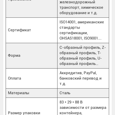
железнодорожный
транспорт, химическое
оборудование и т.д.
ISO14001, американские
стандарты
Сертификат
сертификации,
OHSAS18001, ISO9001….
С-образный профиль, Z-
образный профиль, Т-
Форма
образный профиль, U-
образный профиль…
Аккредитив, PayPal,
Оплата
банковский перевод и
т.д.
Материалы
Сталь
83 * 29 * 88 В
зависимости от размера
Размер упаковки
контейнера,