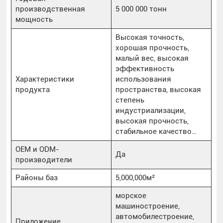
производственная
5 000 000 тонн
мощность
Высокая точность,
хорошая прочность,
малый вес, высокая
эффективность
Характеристики
использования
продукта
пространства, высокая
степень
индустриализации,
высокая прочность,
стабильное качество…
OEM и ODM-
Да
производители
Районы баз
5,000,000м²
морское
машиностроение,
автомобилестроение,
Приложение