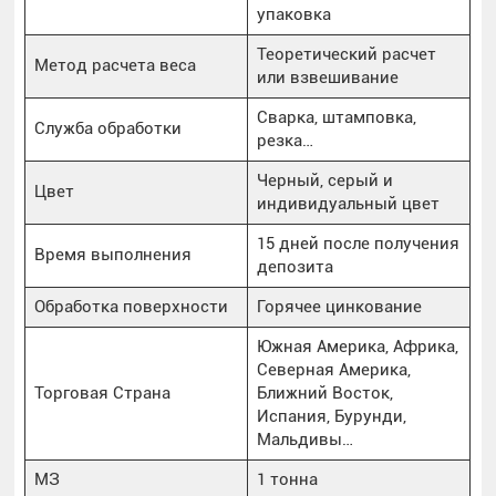
упаковка
Теоретический расчет
Метод расчета веса
или взвешивание
Сварка, штамповка,
Служба обработки
резка…
Черный, серый и
Цвет
индивидуальный цвет
15 дней после получения
Время выполнения
депозита
Обработка поверхности
Горячее цинкование
Южная Америка, Африка,
Северная Америка,
Торговая Страна
Ближний Восток,
Испания, Бурунди,
Мальдивы…
МЗ
1 тонна