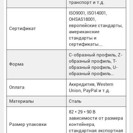
транспорт и т.д.
ISO9001, ISO14001,
OHSAS18001,
европейские стандарты,
Сертификат
американские
стандарты и
сертификаты….
С-образный профиль, Z-
образный профиль, Т-
Форма
образный профиль, U-
образный профиль…
Аккредитив, Western
Оплата
Union, PayPal и т.д.
Материалы
Сталь
82 * 29 * 90 В
зависимости от размера
Размер упаковки
контейнера,
стандартная экспортная