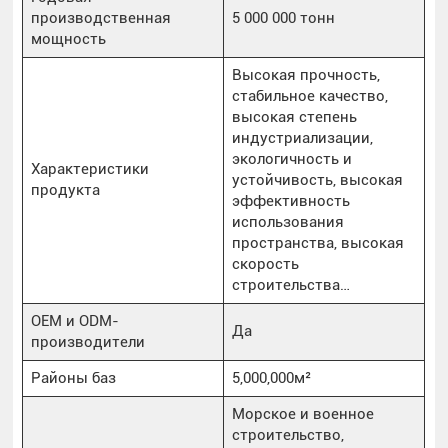
производственная
5 000 000 тонн
мощность
Высокая прочность,
стабильное качество,
высокая степень
индустриализации,
экологичность и
Характеристики
устойчивость, высокая
продукта
эффективность
использования
пространства, высокая
скорость
строительства…
OEM и ODM-
Да
производители
Районы баз
5,000,000м²
Морское и военное
строительство,