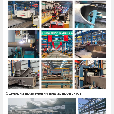
Сценарии применения наших продуктов