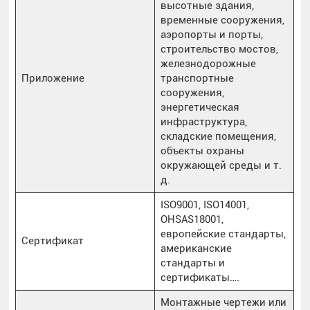
высотные здания,
временные сооружения,
аэропорты и порты,
строительство мостов,
железнодорожные
Приложение
транспортные
сооружения,
энергетическая
инфраструктура,
складские помещения,
объекты охраны
окружающей среды и т.
д.
ISO9001, ISO14001,
OHSAS18001,
европейские стандарты,
Сертификат
американские
стандарты и
сертификаты….
Монтажные чертежи или