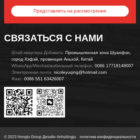
Представлять на рассмотрение
Alternative:
СВЯЗАТЬСЯ С НАМИ
Штаб-квартира Добавить:
Промышленная зона Шуанфэн,
город Хэфэй, провинция Аньхой, Китай.
WhatsApp/Wechat/мобильный телефон:
0086 17718148007
Электронная почта:
nicoleyuqing@hotmail.com
Факс:
0086 551 63426007
© 2023 Honglu Group Дизайн Anhuilingju.
политика конфиденциальности