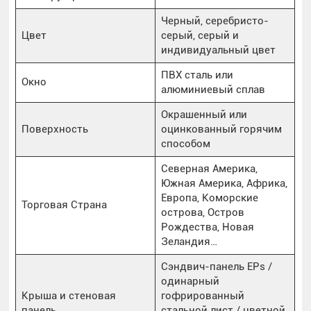
Черный, серебристо-
Цвет
серый, серый и
индивидуальный цвет
ПВХ сталь или
Окно
алюминиевый сплав
Окрашенный или
Поверхность
оцинкованный горячим
способом
Северная Америка,
Южная Америка, Африка,
Европа, Коморские
Торговая Страна
острова, Остров
Рождества, Новая
Зеландия…
Сэндвич-панель EPs /
одинарный
Крыша и стеновая
гофрированный
панель
стальной лист / цветной