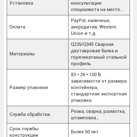
Установка
консультации
специалиста на месте…
PayPal, наличные,
Оплата
аккредитив, Western
Union и т.д.
Q235/Q345 Сварная
двутавровая балка и
Материалы
горячекатаный стальной
профиль
83 * 26 * 100 В
зависимости от размера
Размер упаковки
контейнера,
стандартная экспортная
упаковка
Резка, сварка, размотка,
Служба обработки
штамповка…
Срок службы
Более 50 лет
конструкции