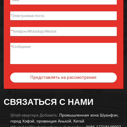
*
*
*
Представлять на рассмотрение
Alternative:
СВЯЗАТЬСЯ С НАМИ
Штаб-квартира Добавить:
Промышленная зона Шуанфэн,
город Хэфэй, провинция Аньхой, Китай.