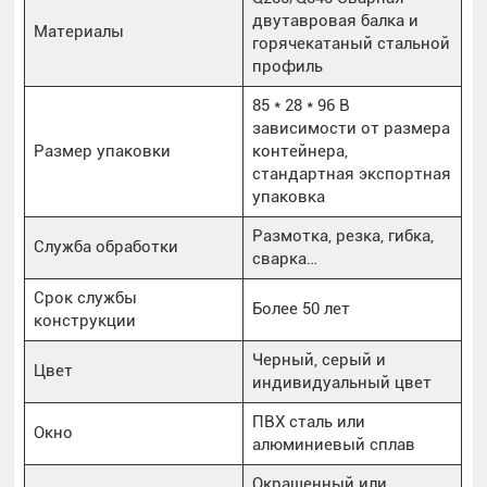
двутавровая балка и
Материалы
горячекатаный стальной
профиль
85 * 28 * 96 В
зависимости от размера
Размер упаковки
контейнера,
стандартная экспортная
упаковка
Размотка, резка, гибка,
Служба обработки
сварка…
Срок службы
Более 50 лет
конструкции
Черный, серый и
Цвет
индивидуальный цвет
ПВХ сталь или
Окно
алюминиевый сплав
Окрашенный или