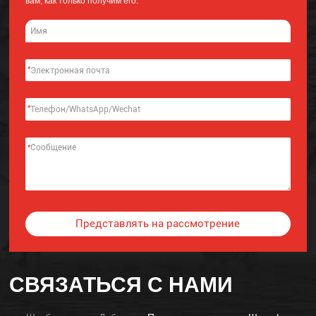
вам, как только получим его.
*
*
*
Представлять на рассмотрение
Alternative:
СВЯЗАТЬСЯ С НАМИ