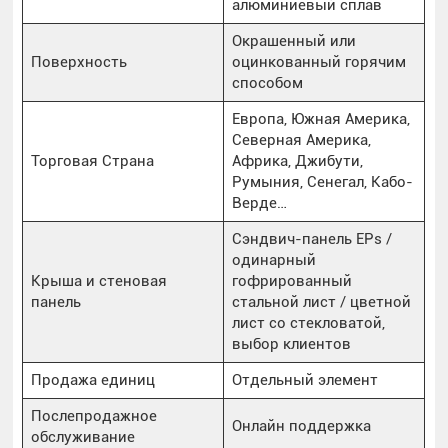
алюминиевый сплав
Окрашенный или
Поверхность
оцинкованный горячим
способом
Европа, Южная Америка,
Северная Америка,
Торговая Страна
Африка, Джибути,
Румыния, Сенегал, Кабо-
Верде…
Сэндвич-панель EPs /
одинарный
Крыша и стеновая
гофрированный
панель
стальной лист / цветной
лист со стекловатой,
выбор клиентов
Продажа единиц
Отдельный элемент
Послепродажное
Онлайн поддержка
обслуживание