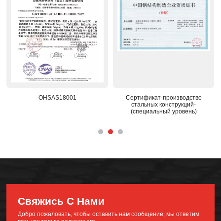
Сертификат-производство
Национальный признанный
стальных конструкций-
центр исследований и разработок
(специальный уровень)
Свяжись С Нами
Добро пожаловать, чтобы оставить нам сообщение, мы ответим