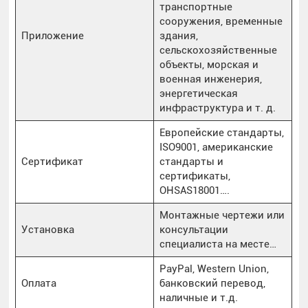
транспортные
сооружения, временные
Приложение
здания,
сельскохозяйственные
объекты, морская и
военная инженерия,
энергетическая
инфраструктура и т. д.
Европейские стандарты,
ISO9001, американские
Сертификат
стандарты и
сертификаты,
OHSAS18001….
Монтажные чертежи или
Установка
консультации
специалиста на месте…
PayPal, Western Union,
Оплата
банковский перевод,
наличные и т.д.