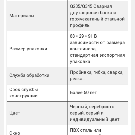
Q235/Q345 Сварная
двутавровая балка и
Материалы
горячекатаный стальной
профиль
88 * 29 * 91 В
зависимости от размера
Размер упаковки
контейнера,
стандартная экспортная
упаковка
Пробивка, гибка, сварка,
Служба обработки
резка…
Срок службы
Более 50 лет
конструкции
Черный, серебристо-
Цвет
серый, серый и
индивидуальный цвет
ПВХ сталь или
Окно